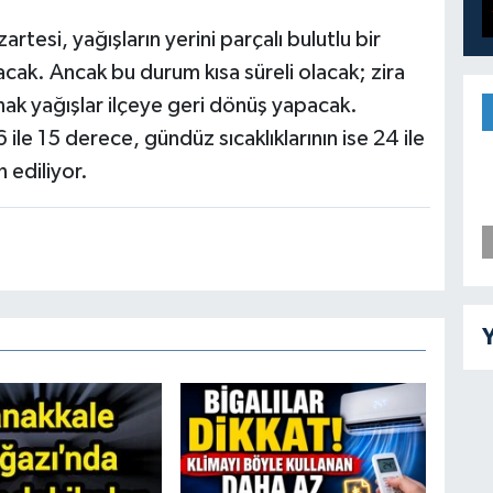
artesi, yağışların yerini parçalı bulutlu bir
cak. Ancak bu durum kısa süreli olacak; zira
nak yağışlar ilçeye geri dönüş yapacak.
6 ile 15 derece, gündüz sıcaklıklarının ise 24 ile
 ediliyor.
Y