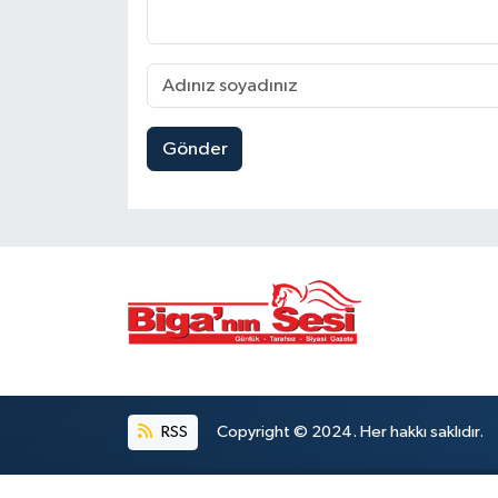
Gönder
RSS
Copyright © 2024. Her hakkı saklıdır.