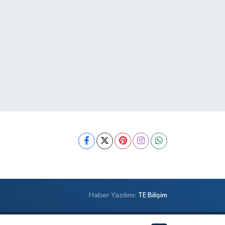
Haber Yazılımı:
TE Bilişim