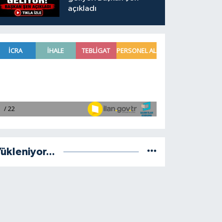
açıkladı
ükleniyor...