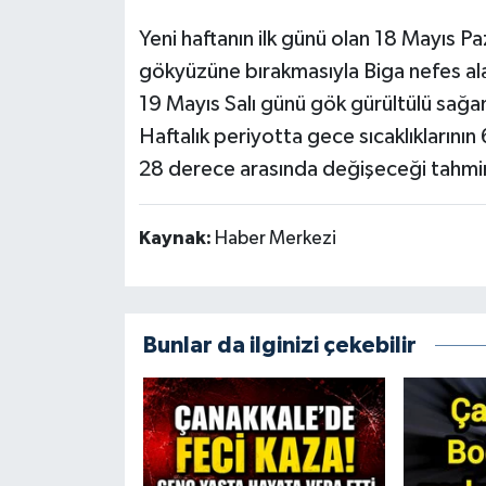
Yeni haftanın ilk günü olan 18 Mayıs Paz
gökyüzüne bırakmasıyla Biga nefes ala
19 Mayıs Salı günü gök gürültülü sağa
Haftalık periyotta gece sıcaklıklarının 
28 derece arasında değişeceği tahmin
Kaynak:
Haber Merkezi
Bunlar da ilginizi çekebilir