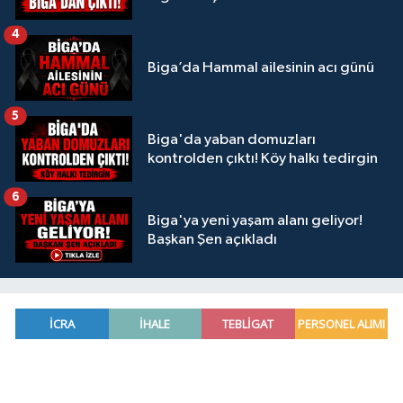
4
Biga’da Hammal ailesinin acı günü
5
Biga'da yaban domuzları
kontrolden çıktı! Köy halkı tedirgin
6
Biga'ya yeni yaşam alanı geliyor!
Başkan Şen açıkladı