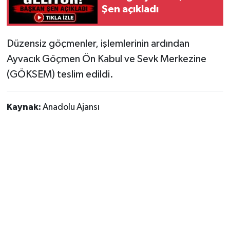
Şen açıkladı
Düzensiz göçmenler, işlemlerinin ardından
Ayvacık Göçmen Ön Kabul ve Sevk Merkezine
(GÖKSEM) teslim edildi.
Kaynak:
Anadolu Ajansı