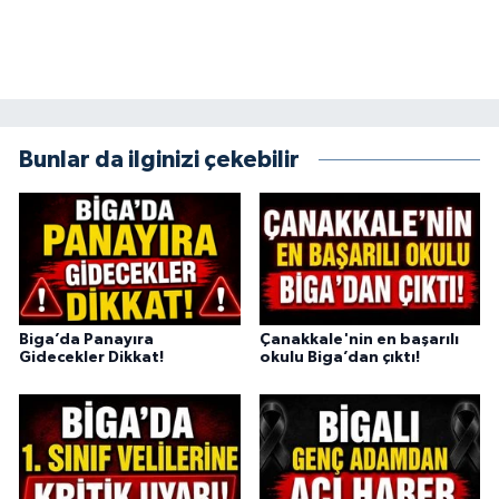
Bunlar da ilginizi çekebilir
Biga’da Panayıra
Çanakkale'nin en başarılı
Gidecekler Dikkat!
okulu Biga’dan çıktı!