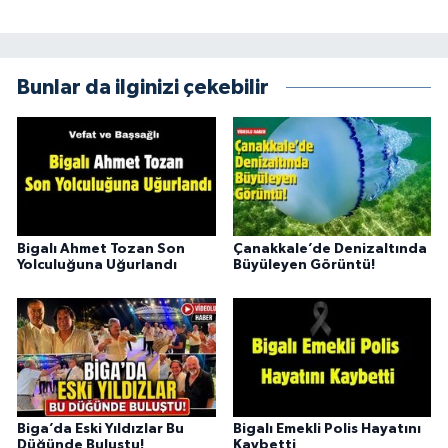
Bunlar da ilginizi çekebilir
Bigalı Ahmet Tozan Son
Çanakkale’de Denizaltında
Yolculuğuna Uğurlandı
Büyüleyen Görüntü!
Biga’da Eski Yıldızlar Bu
Bigalı Emekli Polis Hayatını
Düğünde Buluştu!
Kaybetti