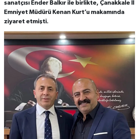
sanatçısı Ender Balkır ile birlikte, Çanakkale İl
Emniyet Müdürü Kenan Kurt’u makamında
ziyaret etmişti.