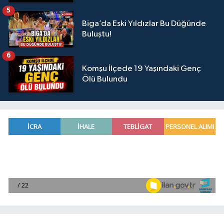
5
Biga’da Eski Yıldızlar Bu Düğünde
Buluştu!
6
Komşu İlçede 19 Yaşındaki Genç
Ölü Bulundu