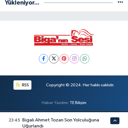
Yükleniyor...
RSS
Copyright © 2024. Her hakkı saklıdır.
Haber Yazılımı:
TE Bilişim
Bigalı Ahmet Tozan Son Yolculuğuna
23:45
Uğurlandı