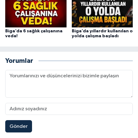
Biga’da 6 sağlık çalışanına
Biga’da yıllardır kullanılan o
veda!
yolda çalışma başladı
Yorumlar
Gönder