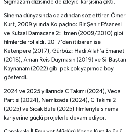
Sığmazam dizisinde de izleyici karşısına çıktı.
Sinema dünyasında da adından söz ettiren Ömer
Kurt, 2009 yılında Kolpaçino: Bir Şehir Efsanesi
ve Kutsal Damacana 2: İtmen (2009/2010) gibi
filmlerde rol aldı. 2017’den itibaren ise
Ketenpere (2017), Gürbüz: Hadi Allah’a Emanet
(2018), Aman Reis Duymasın (2019) ve Sil Baştan
Kaynanam (2022) gibi pek çok yapımda boy
gösterdi.
2024 ve 2025 yıllarında C Takımı (2024), Veda
Partisi (2024), Nemlizade (2024), C Takımı 2
(2025) ve Sıcak Büfe (2025) filmleriyle sinema
kariyerine güçlü projelerle devam ediyor.
Çanakkale İl Emniyet Müdürü Kenan Kurt ile ünlü