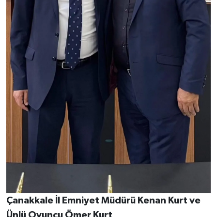
Çanakkale İl Emniyet Müdürü Kenan Kurt ve
Ünlü Oyuncu Ömer Kurt