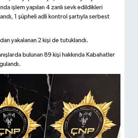
da işlem yapılan 4 zanlı sevk edildikleri
landı, 1 şüpheli adli kontrol şartıyla serbest
dan yakalanan 2 kişi de tutuklandı.
ışlarda bulunan 89 kişi hakkında Kabahatler
gulandı.