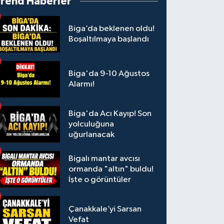
Trend Haberler
Biga’da beklenen oldu!
Boşaltılmaya başlandı
Biga'da 9-10 Ağustos
Alarmı!
Biga'da Acı Kayıp! Son
yolculuğuna
uğurlanacak
Bigalı mantar avcısı
ormanda "altın" buldu!
İşte o görüntüler
Çanakkale’yi Sarsan
Vefat