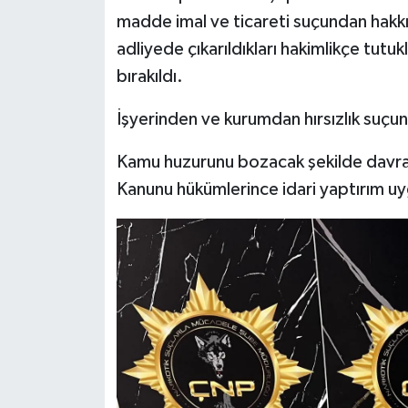
madde imal ve ticareti suçundan hakkın
adliyede çıkarıldıkları hakimlikçe tutuk
bırakıldı.
İşyerinden ve kurumdan hırsızlık suçun
Kamu huzurunu bozacak şekilde davran
Kanunu hükümlerince idari yaptırım uy