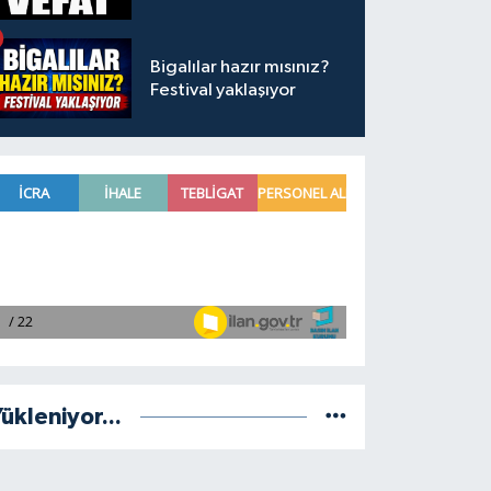
Bigalılar hazır mısınız?
Festival yaklaşıyor
ükleniyor...