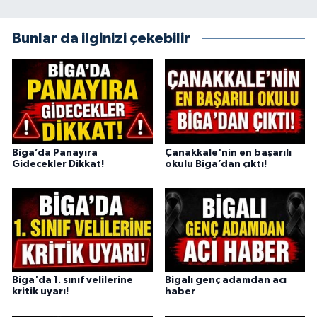
Bunlar da ilginizi çekebilir
Biga’da Panayıra
Çanakkale'nin en başarılı
Gidecekler Dikkat!
okulu Biga’dan çıktı!
Biga'da 1. sınıf velilerine
Bigalı genç adamdan acı
kritik uyarı!
haber