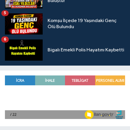
Buluştu!
5
Komşu İlçede 19 Yaşındaki Genç
Ölü Bulundu
6
Bigalı Emekli Polis Hayatını Kaybetti