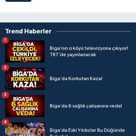
Trend Haberler
1
Biga’nın o köyü televizyona çıkıyor!
TRT’de yayınlanacak
2
Biga’da Korkutan Kaza!
3
Biga’da 6 sağlık çalışanına veda!
4
Biga’da Eski Yıldızlar Bu Düğünde