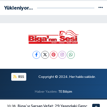
Yükleniyor...
RSS
Copyright © 2024. Her hakkı saklıdır.
Haber Yazılımı:
TE Bilişim
Biga'yı Sarsan Vefat: 29 Yaşındaki Genç
10:38