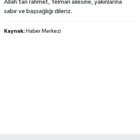
Allah’tan rahmet, Yelman ailesine, yakınlarına
sabır ve başsağlığı dileriz.
Kaynak:
Haber Merkezi