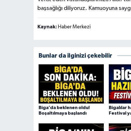
başsağlığı diliyoruz. Kamuoyuna saygı
Kaynak:
Haber Merkezi
Bunlar da ilginizi çekebilir
Biga’da beklenen oldu!
Bigalılar h
Boşaltılmaya başlandı
Festival y