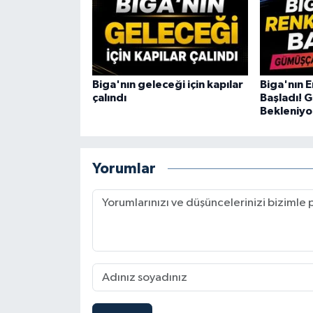
Biga'nın geleceği için kapılar
Biga'nın E
çalındı
Başladı! 
Bekleniyo
Yorumlar