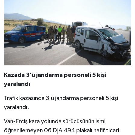
Kazada 3'ü jandarma personeli 5 kişi
yaralandı
Trafik kazasında 3'ü jandarma personeli 5 kişi
yaralandı.
Van-Erciş kara yolunda sürücüsünün ismi
öğrenilemeyen 06 DJA 494 plakalı hafif ticari