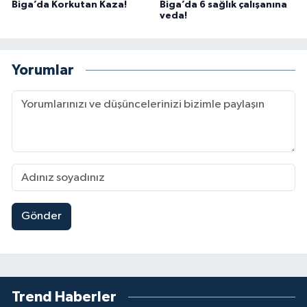
Biga’da Korkutan Kaza!
Biga’da 6 sağlık çalışanına
veda!
Yorumlar
Gönder
Trend Haberler