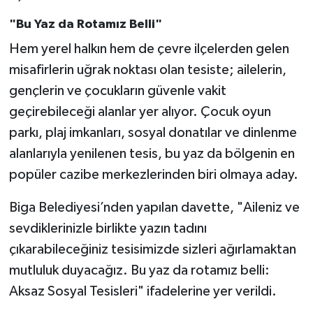
"Bu Yaz da Rotamız Belli"
Hem yerel halkın hem de çevre ilçelerden gelen
misafirlerin uğrak noktası olan tesiste; ailelerin,
gençlerin ve çocukların güvenle vakit
geçirebileceği alanlar yer alıyor. Çocuk oyun
parkı, plaj imkanları, sosyal donatılar ve dinlenme
alanlarıyla yenilenen tesis, bu yaz da bölgenin en
popüler cazibe merkezlerinden biri olmaya aday.
Biga Belediyesi’nden yapılan davette, "Aileniz ve
sevdiklerinizle birlikte yazın tadını
çıkarabileceğiniz tesisimizde sizleri ağırlamaktan
mutluluk duyacağız. Bu yaz da rotamız belli:
Aksaz Sosyal Tesisleri" ifadelerine yer verildi.