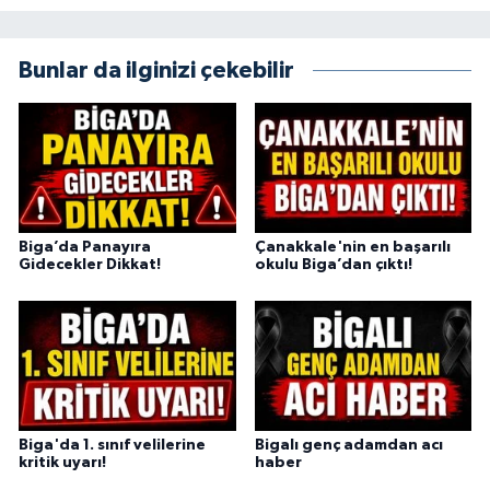
Bunlar da ilginizi çekebilir
Biga’da Panayıra
Çanakkale'nin en başarılı
Gidecekler Dikkat!
okulu Biga’dan çıktı!
Biga'da 1. sınıf velilerine
Bigalı genç adamdan acı
kritik uyarı!
haber