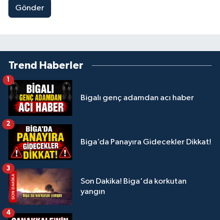
Gönder
Trend Haberler
1
Bigalı genç adamdan acı haber
2
Biga’da Panayıra Gidecekler Dikkat!
3
Son Dakika! Biga'da korkutan
yangın
4