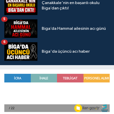
Çanakkale'nin en başarılı okulu
Biga’dan çıktı!
5
Biga’da Hammal ailesinin acı günü
6
Biga'da üçüncü acı haber