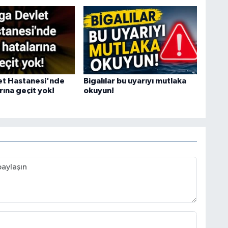
et Hastanesi'nde
Bigalılar bu uyarıyı mutlaka
arına geçit yok!
okuyun!