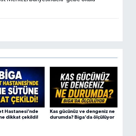
et Hastanesi’nde
Kas gücünüz ve dengeniz ne
e dikkat çekildi!
durumda? Biga’da ölçülüyor