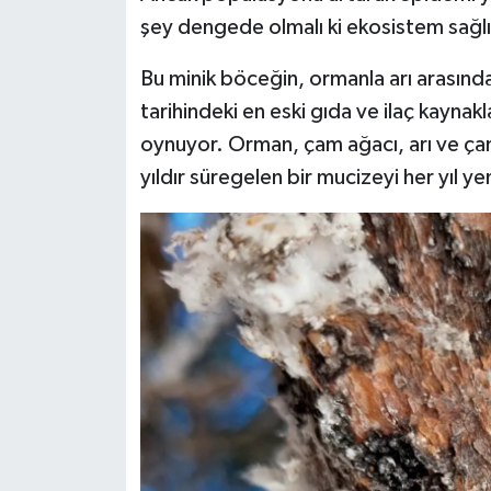
şey dengede olmalı ki ekosistem sağlıkl
Bu minik böceğin, ormanla arı arasın
tarihindeki en eski gıda ve ilaç kaynakl
oynuyor. Orman, çam ağacı, arı ve çam
yıldır süregelen bir mucizeyi her yıl 