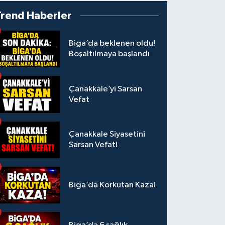
Trend Haberler
Biga’da beklenen oldu!
Boşaltılmaya başlandı
Çanakkale’yi Sarsan
Vefat
Çanakkale Siyasetini
Sarsan Vefat!
Biga’da Korkutan Kaza!