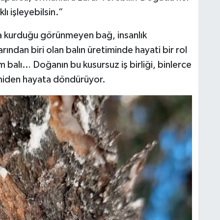
ı işleyebilsin.”
da kurduğu görünmeyen bağ, insanlık
arından biri olan balın üretiminde hayati bir rol
 balı… Doğanın bu kusursuz iş birliği, binlerce
yeniden hayata döndürüyor.