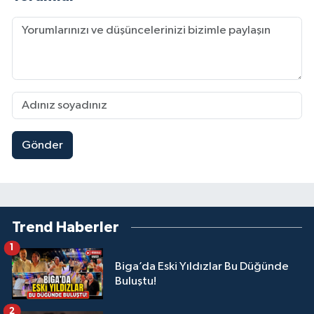
Gönder
Trend Haberler
1
Biga’da Eski Yıldızlar Bu Düğünde
Buluştu!
2