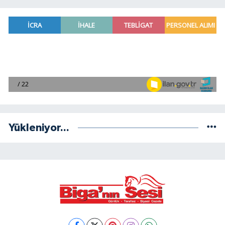
Yükleniyor...