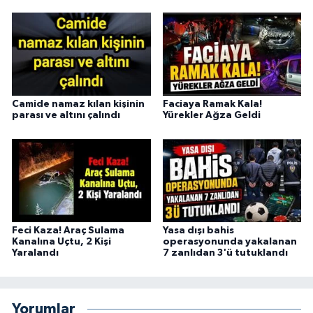
Camide namaz kılan kişinin
Faciaya Ramak Kala!
parası ve altını çalındı
Yürekler Ağza Geldi
Feci Kaza! Araç Sulama
Yasa dışı bahis
Kanalına Uçtu, 2 Kişi
operasyonunda yakalanan
Yaralandı
7 zanlıdan 3'ü tutuklandı
Yorumlar