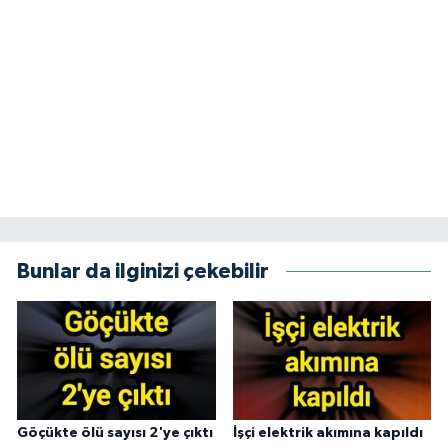
Bunlar da ilginizi çekebilir
Göçükte ölü sayısı 2'ye çıktı
İşçi elektrik akımına kapıldı