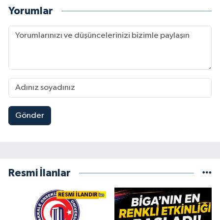
Yorumlar
Gönder
Resmi İlanlar
RESMİ İLANDIR