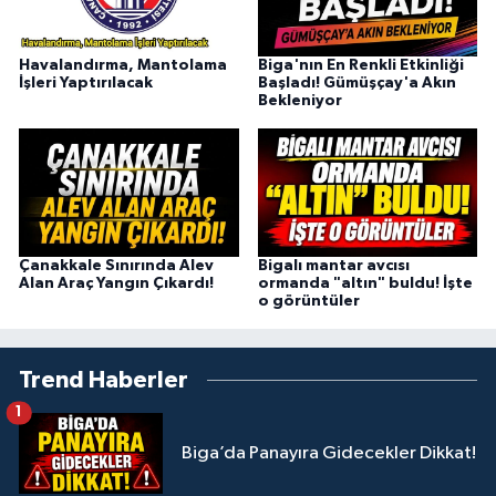
Havalandırma, Mantolama
Biga'nın En Renkli Etkinliği
İşleri Yaptırılacak
Başladı! Gümüşçay'a Akın
Bekleniyor
Çanakkale Sınırında Alev
Bigalı mantar avcısı
Alan Araç Yangın Çıkardı!
ormanda "altın" buldu! İşte
o görüntüler
Trend Haberler
1
Biga’da Panayıra Gidecekler Dikkat!