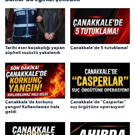
Tarihi eser kaçakçılığı yapan
Çanakkale’de 5 tutuklama!
şüpheli suçüstü yakalandı
Çanakkale’de korkunç
Çanakkale’de "Casperlar"
yangın! Kullanılamaz hale
suç örgütüne operasyon!
geldi