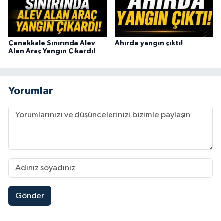
Çanakkale Sınırında Alev
Ahırda yangın çıktı!
Alan Araç Yangın Çıkardı!
Yorumlar
Gönder