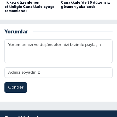
İlk kez düzenlenen
Çanakkale'de 36 düzensiz
etkinliğin Çanakkale ayağı
göçmen yakalandı
tamamlandı
Yorumlar
Gönder