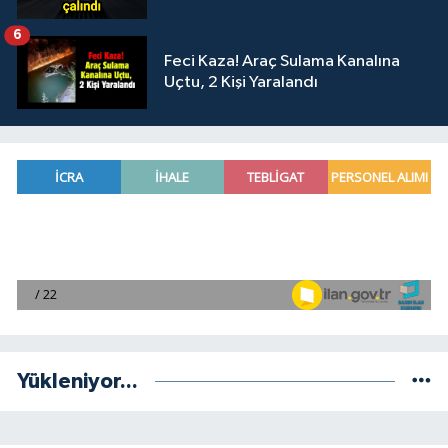
6
Feci Kaza! Araç Sulama Kanalına
Uçtu, 2 Kişi Yaralandı
Yükleniyor...