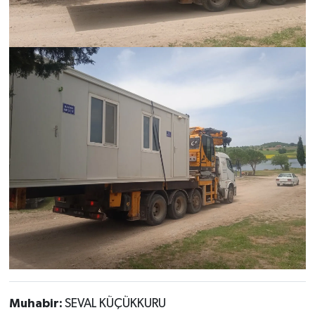
Muhabir:
SEVAL KÜÇÜKKURU