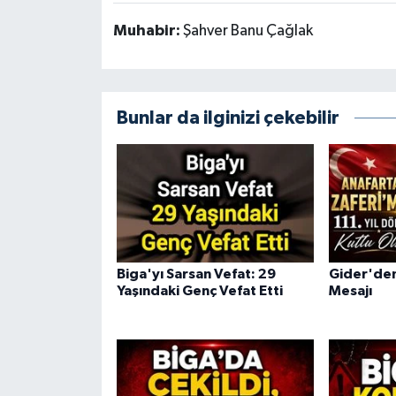
Muhabir:
Şahver Banu Çağlak
Bunlar da ilginizi çekebilir
Biga'yı Sarsan Vefat: 29
Gider'den
Yaşındaki Genç Vefat Etti
Mesajı