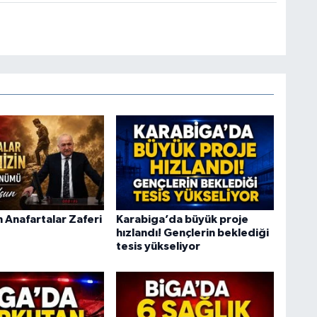
 Anafartalar Zaferi
Karabiga’da büyük proje
hızlandı! Gençlerin beklediği
tesis yükseliyor