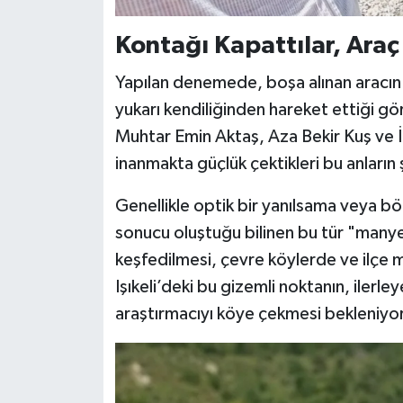
Kontağı Kapattılar, Araç 
Yapılan denemede, boşa alınan aracın y
yukarı kendiliğinden hareket ettiği g
Muhtar Emin Aktaş, Aza Bekir Kuş ve
inanmakta güçlük çektikleri bu anların 
Genellikle optik bir yanılsama veya bö
sonucu oluştuğu bilinen bu tür "manyet
keşfedilmesi, çevre köylerde ve ilçe
Işıkeli’deki bu gizemli noktanın, ilerl
araştırmacıyı köye çekmesi bekleniyor