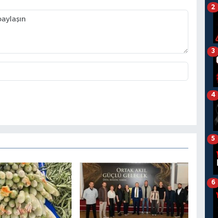
2
3
4
5
6