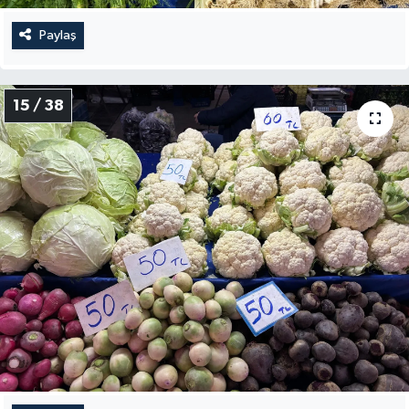
Paylaş
15 / 38