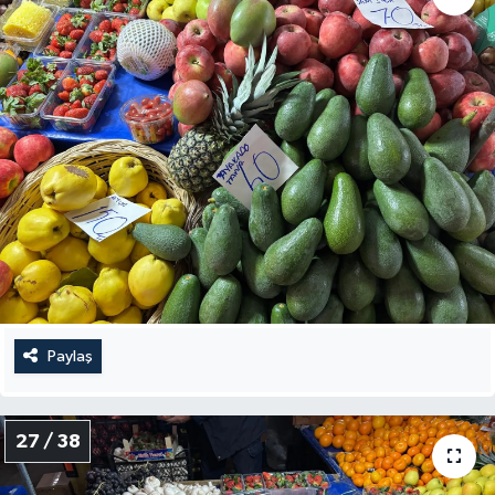
Paylaş
27 / 38