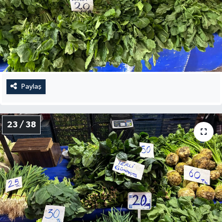
Paylaş
23 / 38