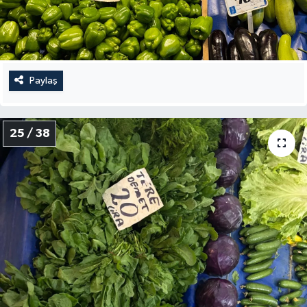
Paylaş
25 / 38