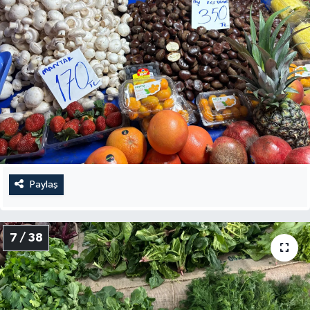
Paylaş
7 / 38