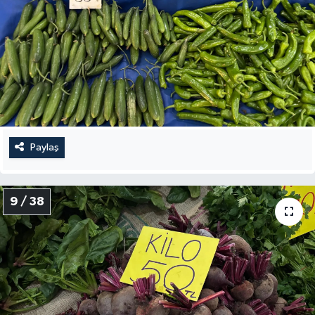
Paylaş
9 / 38