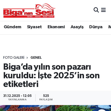
Asayiş
Çanakkale Hava Durumu
Gündem
Siyaset
Ekonomi
Asayiş
Dünya
M
Astroloji
Çanakkale Trafik Yoğunluk Haritası
Belde ve Köyler
Süper Lig Puan Durumu ve Fikstür
Belediye
Tüm Manşetler
FOTO GALERI
GENEL
Biga’da yılın son pazarı
Dünya
Son Dakika Haberleri
kuruldu: İşte 2025’in son
Eğitim
Haber Arşivi
etiketleri
Ekonomi
31.12.2025 - 12:05
525
YAYINLANMA
PAYLAŞIM
Genel