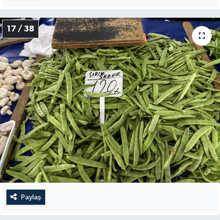
17 / 38
Paylaş