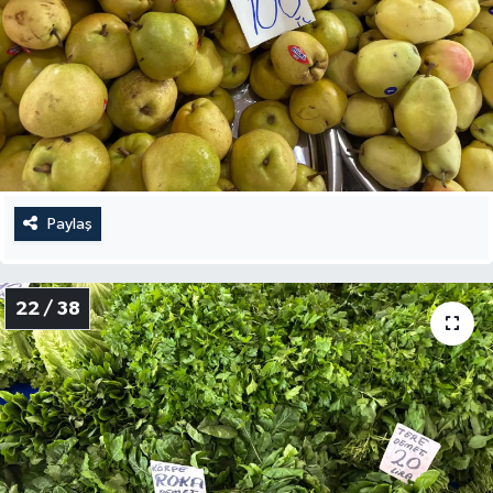
Paylaş
22 / 38