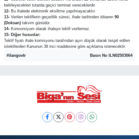
belirleyecekleri tutarda geçici teminat vereceklerdir.
12-
Bu ihalede elektronik eksiltme yapılmayacaktır.
13-
Verilen tekliflerin geçerlilik süresi, ihale tarihinden itibaren
90
(Doksan)
takvim günüdür.
14-
Konsorsiyum olarak ihaleye teklif verilemez.
15- Diğer hususlar:
Teklif fiyatı ihale komisyonu tarafından aşırı düşük olarak tespit edilen
isteklilerden Kanunun 38 inci maddesine göre açıklama istenecektir.
#ilangovtr
Basın No ILN02503064