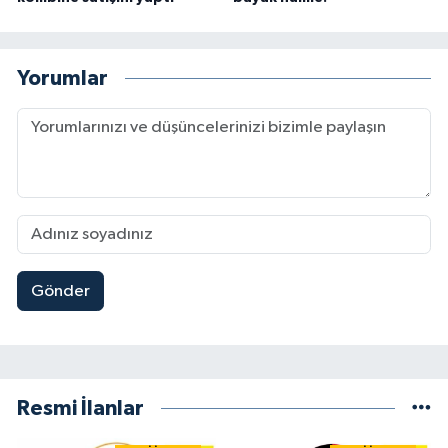
Yorumlar
Gönder
Resmi İlanlar