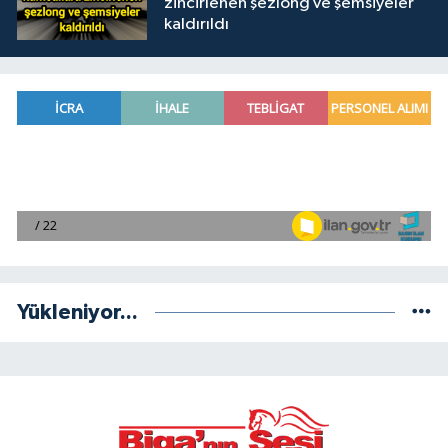
zincirlenen şezlong ve şemsiyeler
kaldırıldı
Yükleniyor...