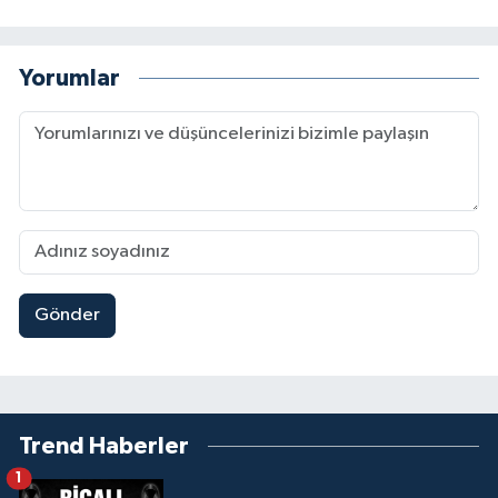
Yorumlar
Gönder
Trend Haberler
1