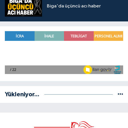
Biga'da üçüncü acı haber
Yükleniyor...