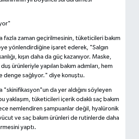
ıyor"
 fazla zaman geçirilmesinin, tüketicileri bakım
meye yönlendirdiğine işaret ederek, "Salgın
nlığı, kışın daha da güç kazanıyor. Maske,
 duş ürünleriyle yapılan bakım adımları, hem
e denge sağlıyor." diye konuştu.
da "skinifikasyon"un da yer aldığını söyleyen
 bu yaklaşım, tüketicileri içerik odaklı saç bakım
dece nemlendiren şampuanlar değil, hyalüronik
 vücut ve saç bakım ürünleri de rutinlerde daha
rmesini yaptı.