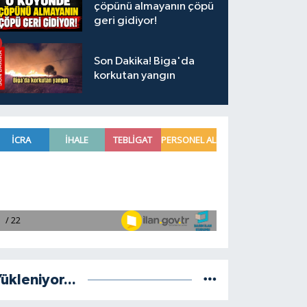
çöpünü almayanın çöpü
geri gidiyor!
Son Dakika! Biga'da
korkutan yangın
ükleniyor...