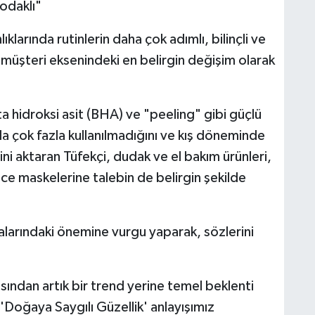
 odaklı"
klarında rutinlerin daha çok adımlı, bilinçli ve
u müşteri eksenindeki en belirgin değişim olarak
eta hidroksi asit (BHA) ve "peeling" gibi güçlü
nda çok fazla kullanılmadığını ve kış döneminde
ini aktaran Tüfekçi, dudak ve el bakım ürünleri,
e maskelerine talebin de belirgin şekilde
ikalarındaki önemine vurgu yaparak, sözlerini
açısından artık bir trend yerine temel beklenti
'Doğaya Saygılı Güzellik' anlayışımız