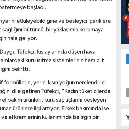
göstermeye başladı.
6
yerini etkileyebildiğine ve besleyici içeriklere
lt sağlığını bütüncül bir yaklaşımla korumaya
gin hale geliyor.
Duygu Tüfekçi, kış aylarında düşen hava
tamlardaki kuru ısıtma sistemlerinin hem cilt
ini belirtti.
 formüllerin, yerini kışın yoğun nemlendirici
ğını dile getiren Tüfekçi, "Kadın tüketicilerde
 el bakım ürünleri, kuru saç uçlarını besleyen
an ürünlere ilgi artıyor. Erkek bakımında ise
in ve el kremlerinin kullanımında belirgin bir
Y