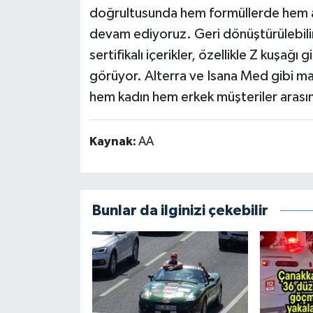
doğrultusunda hem formüllerde hem
devam ediyoruz. Geri dönüştürülebilir
sertifikalı içerikler, özellikle Z kuşağı
görüyor. Alterra ve Isana Med gibi mark
hem kadın hem erkek müşteriler arasın
Kaynak:
AA
Bunlar da ilginizi çekebilir