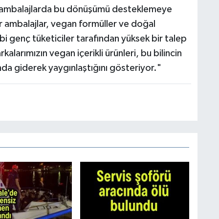
 ambalajlarda bu dönüşümü desteklemeye
 ambalajlar, vegan formüller ve doğal
 gibi genç tüketiciler tarafından yüksek bir talep
alarımızın vegan içerikli ürünleri, bu bilincin
da giderek yaygınlaştığını gösteriyor."