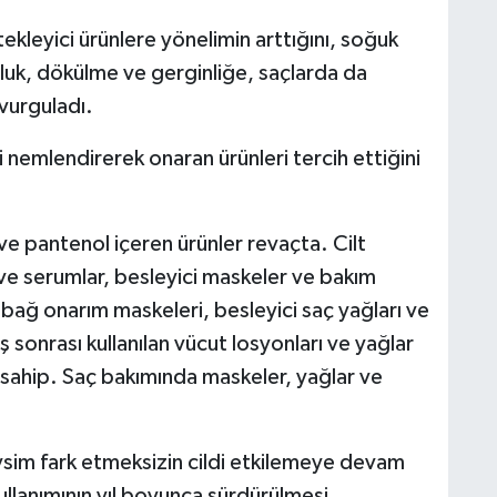
ekleyici ürünlere yönelimin arttığını, soğuk
ruluk, dökülme ve gerginliğe, saçlarda da
 vurguladı.
di nemlendirerek onaran ürünleri tercih ettiğini
ve pantenol içeren ürünler revaçta. Cilt
e serumlar, besleyici maskeler ve bakım
a bağ onarım maskeleri, besleyici saç yağları ve
ş sonrası kullanılan vücut losyonları ve yağlar
sahip. Saç bakımında maskeler, yağlar ve
mevsim fark etmeksizin cildi etkilemeye devam
ullanımının yıl boyunca sürdürülmesi