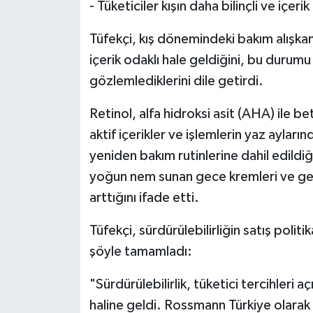
- Tüketiciler kışın daha bilinçli ve içerik
Tüfekçi, kış dönemindeki bakım alışkanlı
içerik odaklı hale geldiğini, bu durum
gözlemlediklerini dile getirdi.
Retinol, alfa hidroksi asit (AHA) ile b
aktif içerikler ve işlemlerin yaz ayları
yeniden bakım rutinlerine dahil edildiğ
yoğun nem sunan gece kremleri ve gec
arttığını ifade etti.
Tüfekçi, sürdürülebilirliğin satış polit
şöyle tamamladı:
"Sürdürülebilirlik, tüketici tercihleri 
haline geldi. Rossmann Türkiye olarak 