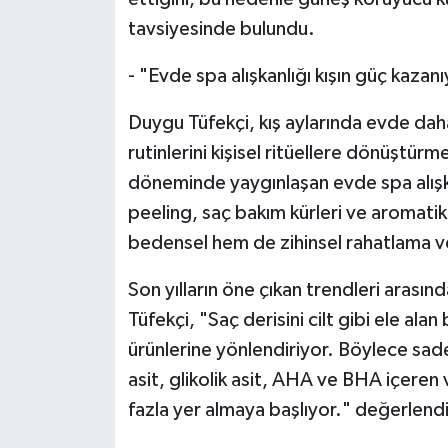
tavsiyesinde bulundu.
- "Evde spa alışkanlığı kışın güç kazan
Duygu Tüfekçi, kış aylarında evde daha
rutinlerini kişisel ritüellere dönüştür
döneminde yaygınlaşan evde spa alışka
peeling, saç bakım kürleri ve aromatik
bedensel hem de zihinsel rahatlama v
Son yılların öne çıkan trendleri arasın
Tüfekçi, "Saç derisini cilt gibi ele alan
ürünlerine yönlendiriyor. Böylece sa
asit, glikolik asit, AHA ve BHA içeren
fazla yer almaya başlıyor." değerlendi