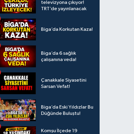
televizyona çıkıyor!
TRT’de yayınlanacak
Biga’da Korkutan Kaza!
Biga’da 6 sağlık
çalışanına veda!
Çanakkale Siyasetini
Sarsan Vefat!
Biga’da Eski Yıldızlar Bu
Düğünde Buluştu!
Komşu İlçede 19