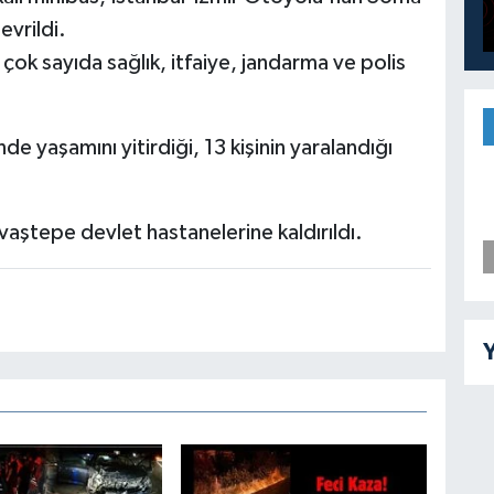
evrildi.
çok sayıda sağlık, itfaiye, jandarma ve polis
de yaşamını yitirdiği, 13 kişinin yaralandığı
vaştepe devlet hastanelerine kaldırıldı.
Y