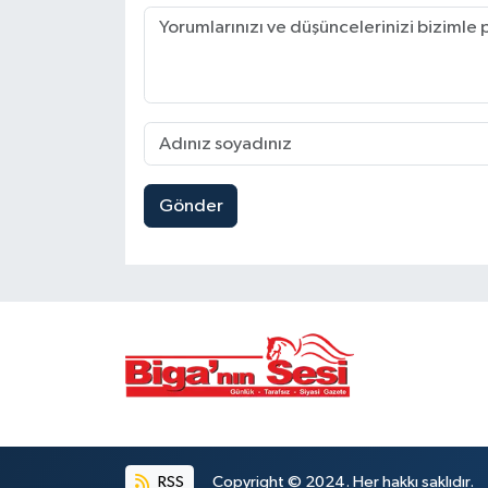
Gönder
RSS
Copyright © 2024. Her hakkı saklıdır.