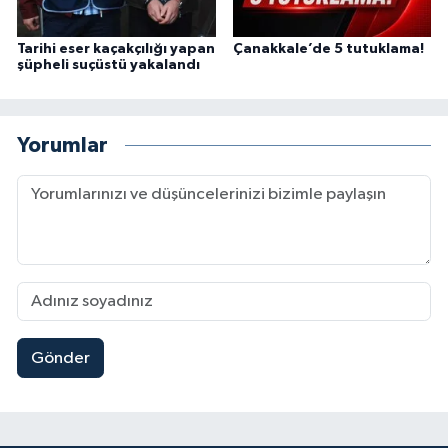
Tarihi eser kaçakçılığı yapan
Çanakkale’de 5 tutuklama!
şüpheli suçüstü yakalandı
Yorumlar
Gönder