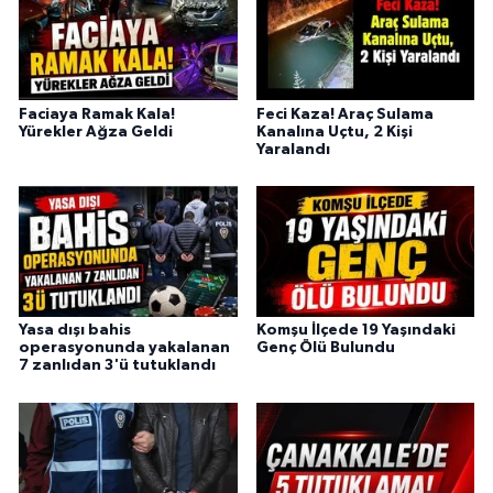
Faciaya Ramak Kala!
Feci Kaza! Araç Sulama
Yürekler Ağza Geldi
Kanalına Uçtu, 2 Kişi
Yaralandı
Yasa dışı bahis
Komşu İlçede 19 Yaşındaki
operasyonunda yakalanan
Genç Ölü Bulundu
7 zanlıdan 3'ü tutuklandı