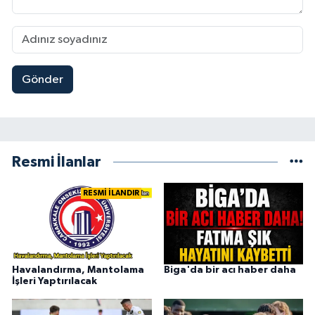
Gönder
Resmi İlanlar
RESMİ İLANDIR
Havalandırma, Mantolama
Biga'da bir acı haber daha
İşleri Yaptırılacak