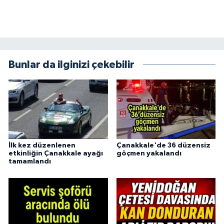
Bunlar da ilginizi çekebilir
İlk kez düzenlenen
Çanakkale'de 36 düzensiz
etkinliğin Çanakkale ayağı
göçmen yakalandı
tamamlandı