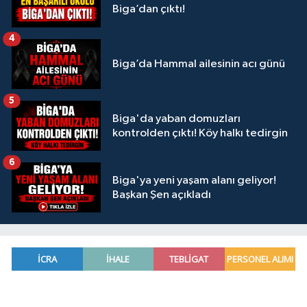
Biga’dan çıktı!
4
Biga’da Hammal ailesinin acı günü
5
Biga'da yaban domuzları
kontrolden çıktı! Köy halkı tedirgin
6
Biga'ya yeni yaşam alanı geliyor!
Başkan Şen açıkladı