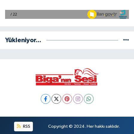
Yükleniyor...
RSS
Copyright © 2024. Her hakkı saklıdır.