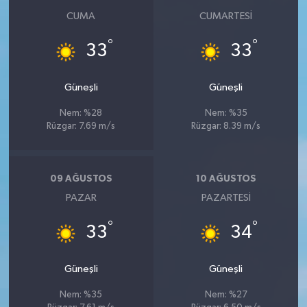
CUMA
CUMARTESI
°
°
33
33
Güneşli
Güneşli
Nem: %28
Nem: %35
Rüzgar: 7.69 m/s
Rüzgar: 8.39 m/s
09 AĞUSTOS
10 AĞUSTOS
PAZAR
PAZARTESI
°
°
33
34
Güneşli
Güneşli
Nem: %35
Nem: %27