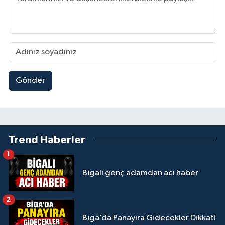
Gönder
Trend Haberler
1
Bigalı genç adamdan acı haber
2
Biga’da Panayıra Gidecekler Dikkat!