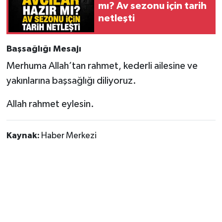
mı? Av sezonu için tarih
netleşti
Başsağlığı Mesajı
Merhuma Allah’tan rahmet, kederli ailesine ve
yakınlarına başsağlığı diliyoruz.
Allah rahmet eylesin.
Kaynak:
Haber Merkezi