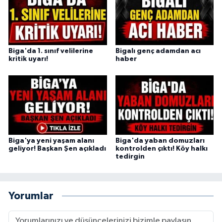
Biga'da 1. sınıf velilerine
Bigalı genç adamdan acı
kritik uyarı!
haber
Biga'ya yeni yaşam alanı
Biga'da yaban domuzları
geliyor! Başkan Şen açıkladı
kontrolden çıktı! Köy halkı
tedirgin
Yorumlar