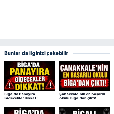
Bunlar da ilginizi çekebilir
Biga’da Panayıra
Çanakkale'nin en başarılı
Gidecekler Dikkat!
okulu Biga’dan çıktı!