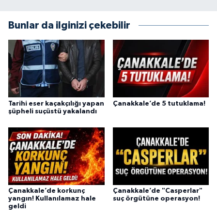
Bunlar da ilginizi çekebilir
Tarihi eser kaçakçılığı yapan
Çanakkale’de 5 tutuklama!
şüpheli suçüstü yakalandı
Çanakkale’de korkunç
Çanakkale’de "Casperlar"
yangın! Kullanılamaz hale
suç örgütüne operasyon!
geldi