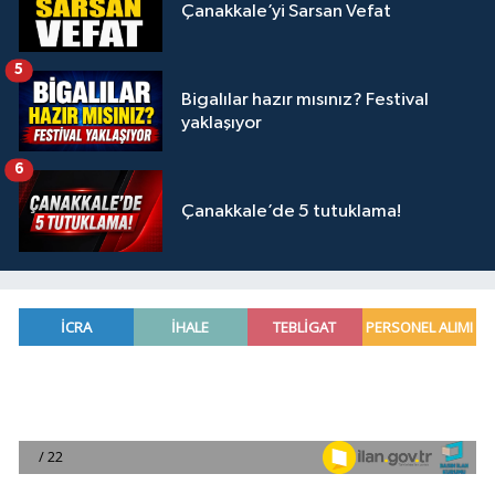
Çanakkale’yi Sarsan Vefat
5
Bigalılar hazır mısınız? Festival
yaklaşıyor
6
Çanakkale’de 5 tutuklama!