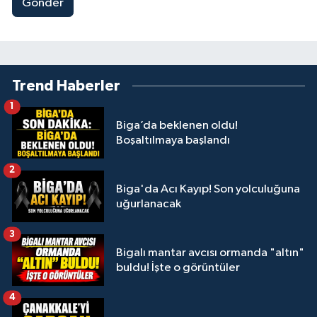
Gönder
Trend Haberler
1
Biga’da beklenen oldu!
Boşaltılmaya başlandı
2
Biga'da Acı Kayıp! Son yolculuğuna
uğurlanacak
3
Bigalı mantar avcısı ormanda "altın"
buldu! İşte o görüntüler
4