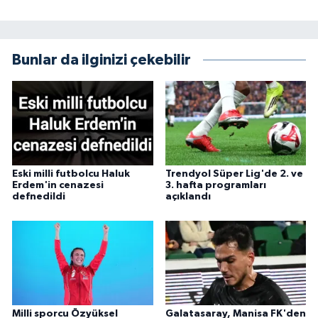
Bunlar da ilginizi çekebilir
Eski milli futbolcu Haluk
Trendyol Süper Lig'de 2. ve
Erdem'in cenazesi
3. hafta programları
defnedildi
açıklandı
Milli sporcu Özyüksel
Galatasaray, Manisa FK'den