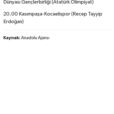
Dünyası Gençlerbirliği (Atatürk Olimpiyat)
20.00 Kasımpaşa-Kocaelispor (Recep Tayyip
Erdoğan)
Kaynak:
Anadolu Ajansı