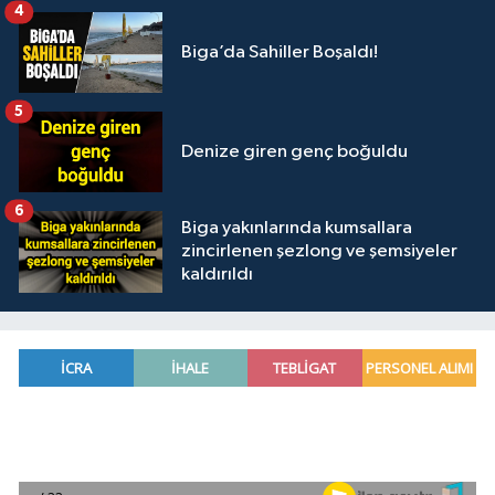
4
Biga’da Sahiller Boşaldı!
5
Denize giren genç boğuldu
6
Biga yakınlarında kumsallara
zincirlenen şezlong ve şemsiyeler
kaldırıldı