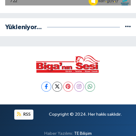
Yükleniyor...
RSS
Copyright © 2024. Her hakkı saklıdır.
Haber Yazılımı:
TE Bilişim