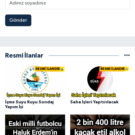
Gönder
Resmi İlanlar
RESMİ İLANDIR
RESMİ İLANDIR
İçme Suyu Kuyu Sondaj
Saha İşleri Yaptırılacak
Yapım İşi