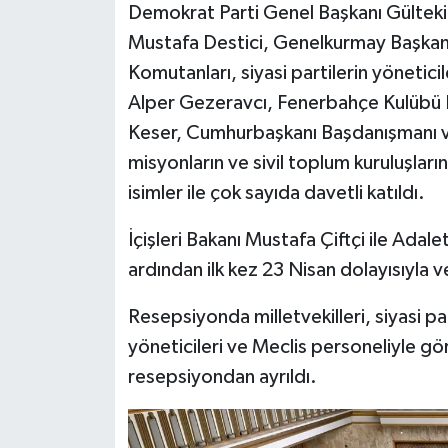
Demokrat Parti Genel Başkanı Gültekin 
Mustafa Destici, Genelkurmay Başkan
Komutanları, siyasi partilerin yöneticile
Alper Gezeravcı, Fenerbahçe Kulübü B
Keser, Cumhurbaşkanı Başdanışmanı v
misyonların ve sivil toplum kuruluşları
isimler ile çok sayıda davetli katıldı.
İçişleri Bakanı Mustafa Çiftçi ile Adal
ardından ilk kez 23 Nisan dolayısıyla v
Resepsiyonda milletvekilleri, siyasi par
yöneticileri ve Meclis personeliyle 
resepsiyondan ayrıldı.