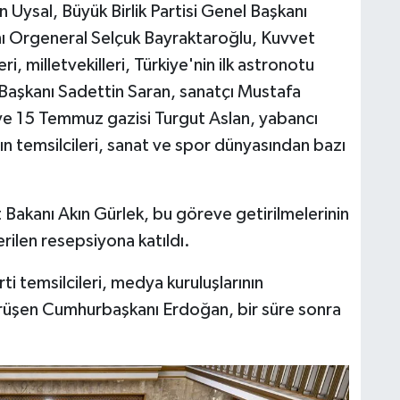
Uysal, Büyük Birlik Partisi Genel Başkanı
ı Orgeneral Selçuk Bayraktaroğlu, Kuvvet
ri, milletvekilleri, Türkiye'nin ilk astronotu
aşkanı Sadettin Saran, sanatçı Mustafa
e 15 Temmuz gazisi Turgut Aslan, yabancı
nın temsilcileri, sanat ve spor dünyasından bazı
et Bakanı Akın Gürlek, bu göreve getirilmelerinin
erilen resepsiyona katıldı.
ti temsilcileri, medya kuruluşlarının
görüşen Cumhurbaşkanı Erdoğan, bir süre sonra