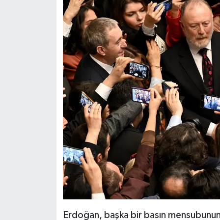
Erdoğan, başka bir basın mensubunun