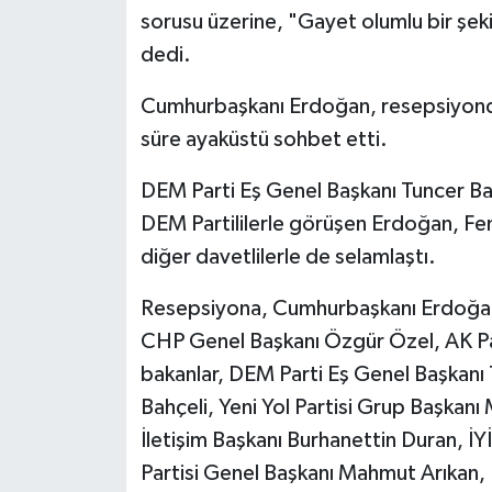
sorusu üzerine, "Gayet olumlu bir şeki
dedi.
Cumhurbaşkanı Erdoğan, resepsiyonda
süre ayaküstü sohbet etti.
DEM Parti Eş Genel Başkanı Tuncer Ba
DEM Partililerle görüşen Erdoğan, Fe
diğer davetlilerle de selamlaştı.
Resepsiyona, Cumhurbaşkanı Erdoğan
CHP Genel Başkanı Özgür Özel, AK Par
bakanlar, DEM Parti Eş Genel Başkanı
Bahçeli, Yeni Yol Partisi Grup Başka
İletişim Başkanı Burhanettin Duran, İY
Partisi Genel Başkanı Mahmut Arıkan, 