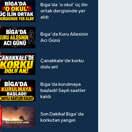
Biga’da ‘o okul’ üç ilin
ortak dergisinde yer
aldı
Biga'da Kuru Ailesinin
Acı Günü
Çanakkale’de korku
dolu an!
Biga’da kurulmaya
başladı! Sayılı saatler
kaldı
Son Dakika! Biga'da
korkutan yangın