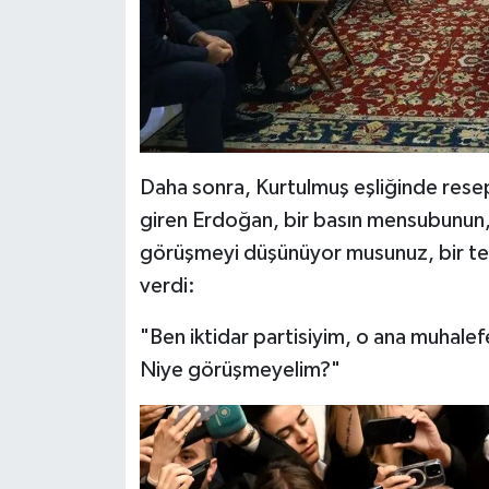
Daha sonra, Kurtulmuş eşliğinde resep
giren Erdoğan, bir basın mensubunun
görüşmeyi düşünüyor musunuz, bir tem
verdi:
"Ben iktidar partisiyim, o ana muhalef
Niye görüşmeyelim?"