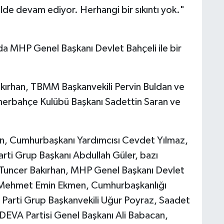
lde devam ediyor. Herhangi bir sıkıntı yok."
 MHP Genel Başkanı Devlet Bahçeli ile bir
kırhan, TBMM Başkanvekili Pervin Buldan ve
nerbahçe Kulübü Başkanı Sadettin Saran ve
, Cumhurbaşkanı Yardımcısı Cevdet Yılmaz,
ti Grup Başkanı Abdullah Güler, bazı
 Tuncer Bakırhan, MHP Genel Başkanı Devlet
nı Mehmet Emin Ekmen, Cumhurbaşkanlığı
İ Parti Grup Başkanvekili Uğur Poyraz, Saadet
DEVA Partisi Genel Başkanı Ali Babacan,