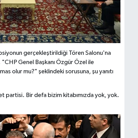
siyonun gerçekleştirildiği Tören Salonu'na
, "CHP Genel Başkanı Özgür Özel ile
as olur mu?" şeklindeki sorusuna, şu yanıtı
et partisi. Bir defa bizim kitabımızda yok, yok.