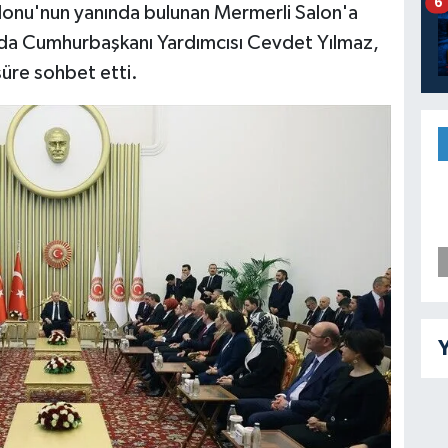
6
lonu'nun yanında bulunan Mermerli Salon'a
a Cumhurbaşkanı Yardımcısı Cevdet Yılmaz,
 süre sohbet etti.
Y