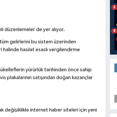
5
emli düzenlemeler de yer alıyor.
6
e tüm gelirlerini bu sistem üzerinden
i halinde hasılat esaslı vergilendirme
ükelleflerin yürürlük tarihinden önce sahip
rvis plakalarının satışından doğan kazançlar
r
değişiklikle internet haber siteleri için yeni