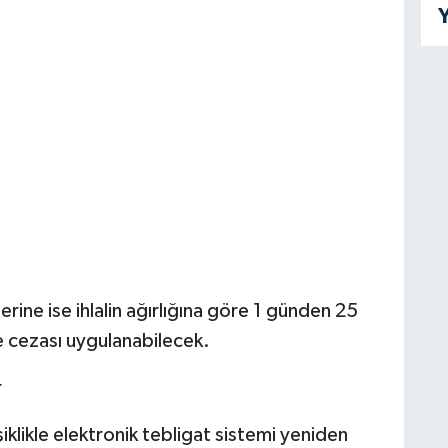
Y
rine ise ihlalin ağırlığına göre 1 günden 25
e cezası uygulanabilecek.
r
klikle elektronik tebligat sistemi yeniden