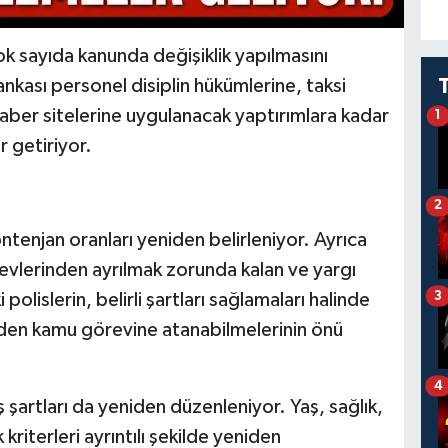
 sayıda kanunda değişiklik yapılmasını
nkası personel disiplin hükümlerine, taksi
haber sitelerine uygulanacak yaptırımlara kadar
1
 getiriyor.
2
ntenjan oranları yeniden belirleniyor. Ayrıca
revlerinden ayrılmak zorunda kalan ve yargı
3
olislerin, belirli şartları sağlamaları halinde
iden kamu görevine atanabilmelerinin önü
4
 şartları da yeniden düzenleniyor. Yaş, sağlık,
k kriterleri ayrıntılı şekilde yeniden