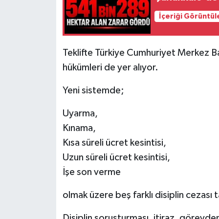
İçeriği Görüntül
Teklifte Türkiye Cumhuriyet Merkez Ban
hükümleri de yer alıyor.
Yeni sistemde;
Uyarma,
Kınama,
Kısa süreli ücret kesintisi,
Uzun süreli ücret kesintisi,
İşe son verme
olmak üzere beş farklı disiplin cezası 
Disiplin soruşturması, itiraz, görevd