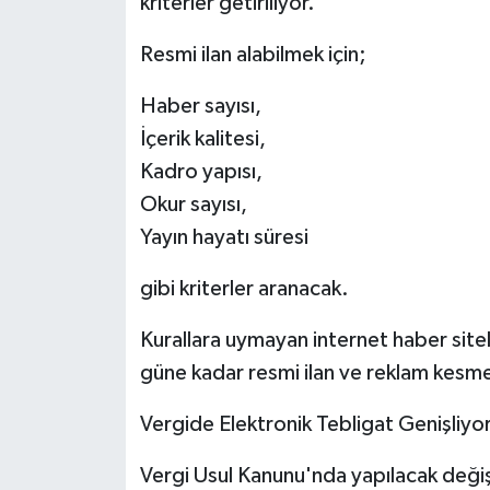
kriterler getiriliyor.
Resmi ilan alabilmek için;
Haber sayısı,
İçerik kalitesi,
Kadro yapısı,
Okur sayısı,
Yayın hayatı süresi
gibi kriterler aranacak.
Kurallara uymayan internet haber sitele
güne kadar resmi ilan ve reklam kesm
Vergide Elektronik Tebligat Genişliyo
Vergi Usul Kanunu'nda yapılacak değişi