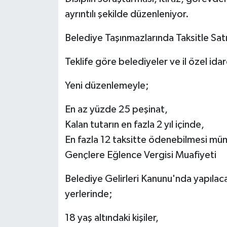
ayrıntılı şekilde düzenleniyor.
Belediye Taşınmazlarında Taksitle Sa
Teklife göre belediyeler ve il özel idar
Yeni düzenlemeyle;
En az yüzde 25 peşinat,
Kalan tutarın en fazla 2 yıl içinde,
En fazla 12 taksitte ödenebilmesi mü
Gençlere Eğlence Vergisi Muafiyeti
Belediye Gelirleri Kanunu'nda yapılacak
yerlerinde;
18 yaş altındaki kişiler,