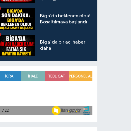
Biga’da beklenen oldu!
Boşaltılmaya başlandı
Biga'da bir acı haber
daha