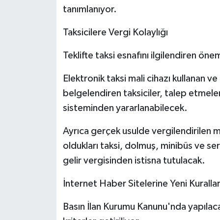
tanımlanıyor.
Taksicilere Vergi Kolaylığı
Teklifte taksi esnafını ilgilendiren ön
Elektronik taksi mali cihazı kullanan v
belgelendiren taksiciler, talep etmeler
sisteminden yararlanabilecek.
Ayrıca gerçek usulde vergilendirilen m
oldukları taksi, dolmuş, minibüs ve se
gelir vergisinden istisna tutulacak.
İnternet Haber Sitelerine Yeni Kuralla
Basın İlan Kurumu Kanunu'nda yapılacak 