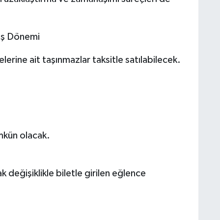
tış Dönemi
elerine ait taşınmazlar taksitle satılabilecek.
mkün olacak.
 değişiklikle biletle girilen eğlence