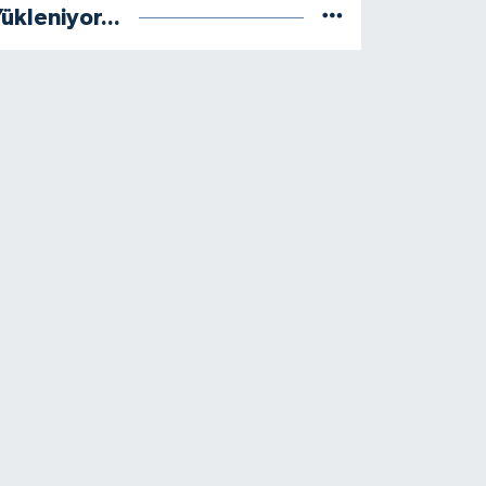
ükleniyor...