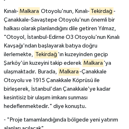
Kınalı-
Malkara
Otoyolu'nun, Kınalı-
Tekirdağ
-
Çanakkale-Savaştepe Otoyolu'nun önemli bir
halkası olarak planlandığını dile getiren Yılmaz,
"Otoyol, İstanbul-Edirne O3 Otoyolu'nun Kınalı
Kavşağı'ndan başlayarak batıya doğru
ilerlemekte,
Tekirdağ
'ın kuzeyinden geçip
Şarköy'ün kuzeyini takip ederek
Malkara
'ya
ulaşmaktadır. Burada,
Malkara
-Çanakkale
Otoyolu ve 1915 Çanakkale Köprüsü ile
birleşerek, İstanbul'dan Çanakkale'ye kadar
kesintisiz bir ulaşım imkanı sunması
hedeflenmektedir." diye konuştu.
- "Proje tamamlandığında bölgede yeni yatırım
alanları açılacak"