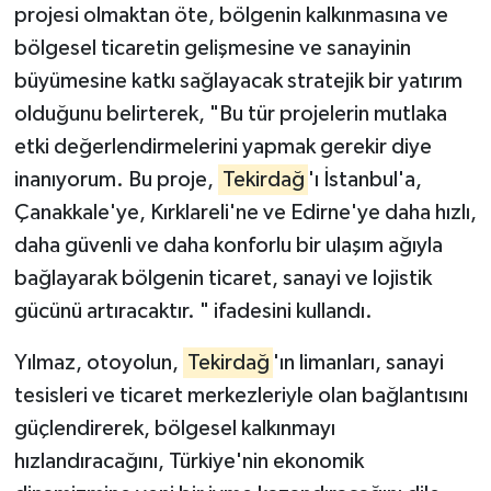
projesi olmaktan öte, bölgenin kalkınmasına ve
bölgesel ticaretin gelişmesine ve sanayinin
büyümesine katkı sağlayacak stratejik bir yatırım
olduğunu belirterek, "Bu tür projelerin mutlaka
etki değerlendirmelerini yapmak gerekir diye
inanıyorum. Bu proje,
Tekirdağ
'ı İstanbul'a,
Çanakkale'ye, Kırklareli'ne ve Edirne'ye daha hızlı,
daha güvenli ve daha konforlu bir ulaşım ağıyla
bağlayarak bölgenin ticaret, sanayi ve lojistik
gücünü artıracaktır. " ifadesini kullandı.
Yılmaz, otoyolun,
Tekirdağ
'ın limanları, sanayi
tesisleri ve ticaret merkezleriyle olan bağlantısını
güçlendirerek, bölgesel kalkınmayı
hızlandıracağını, Türkiye'nin ekonomik