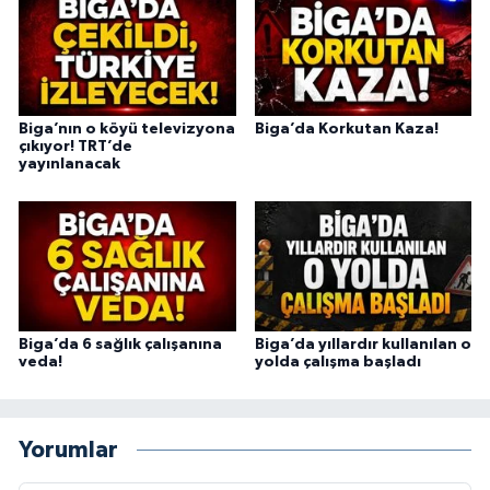
Biga’nın o köyü televizyona
Biga’da Korkutan Kaza!
çıkıyor! TRT’de
yayınlanacak
Biga’da 6 sağlık çalışanına
Biga’da yıllardır kullanılan o
veda!
yolda çalışma başladı
Yorumlar