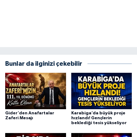
Bunlar da ilginizi çekebilir
Gider'den Anafartalar
Karabiga’da büyük proje
Zaferi Mesajı
hızlandı! Gençlerin
beklediği tesis yükseliyor