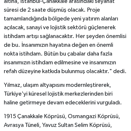
altına, İstanbul-Çanakkale arasındaki seyahat
süresi de 2 saate düşmüş olacak. Proje
tamamlandığında bölgede yeni yatırım alanları
açılacak, sanayi ve lojistik sektörü güçlenerek
istihdam artışı sağlanacaktır. Her şeyden önemlisi
de bu. İnsanımızın hayatına değen en önemli
nokta istihdam. Bütün bu çabalar daha fazla
insanımızın istihdam edilmesine ve insanımızın
refah düzeyine katkıda bulunmuş olacaktır." dedi.
Yılmaz, ulaşım altyapısını modernleştirerek,
Türkiye'yi küresel lojistik merkezlerinden biri
haline getirmeye devam edeceklerini vurguladı.
1915 Çanakkale Köprüsü, Osmangazi Köprüsü,
Avrasya Tüneli, Yavuz Sultan Selim Köprüsü,