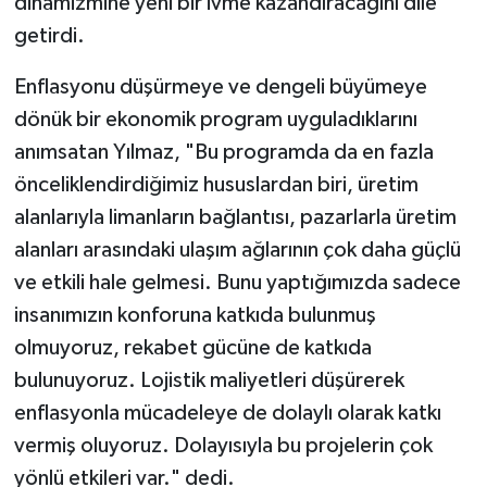
dinamizmine yeni bir ivme kazandıracağını dile
getirdi.
Enflasyonu düşürmeye ve dengeli büyümeye
dönük bir ekonomik program uyguladıklarını
anımsatan Yılmaz, "Bu programda da en fazla
önceliklendirdiğimiz hususlardan biri, üretim
alanlarıyla limanların bağlantısı, pazarlarla üretim
alanları arasındaki ulaşım ağlarının çok daha güçlü
ve etkili hale gelmesi. Bunu yaptığımızda sadece
insanımızın konforuna katkıda bulunmuş
olmuyoruz, rekabet gücüne de katkıda
bulunuyoruz. Lojistik maliyetleri düşürerek
enflasyonla mücadeleye de dolaylı olarak katkı
vermiş oluyoruz. Dolayısıyla bu projelerin çok
yönlü etkileri var." dedi.