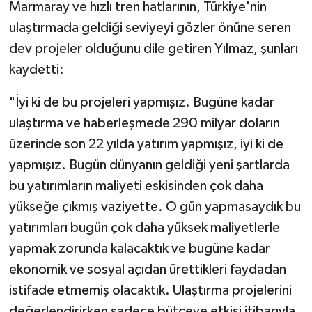
Marmaray ve hızlı tren hatlarının, Türkiye'nin
ulaştırmada geldiği seviyeyi gözler önüne seren
dev projeler olduğunu dile getiren Yılmaz, şunları
kaydetti:
"İyi ki de bu projeleri yapmışız. Bugüne kadar
ulaştırma ve haberleşmede 290 milyar doların
üzerinde son 22 yılda yatırım yapmışız, iyi ki de
yapmışız. Bugün dünyanın geldiği yeni şartlarda
bu yatırımların maliyeti eskisinden çok daha
yükseğe çıkmış vaziyette. O gün yapmasaydık bu
yatırımları bugün çok daha yüksek maliyetlerle
yapmak zorunda kalacaktık ve bugüne kadar
ekonomik ve sosyal açıdan ürettikleri faydadan
istifade etmemiş olacaktık. Ulaştırma projelerini
değerlendirirken sadece bütçeye etkisi itibarıyla