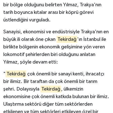
bir bölge olduğunu belirten Yılmaz, Trakya'nın
tarih boyunca kıtalar arası bir köprü görevi
üstlendiğini vurguladı.
Sanayisi, ekonomisi ve endüstrisiyle Trakya'nın en
büyük ili olarak öne çıkan
Tekirdağ
'ın İstanbul ile
birlikte bölgenin ekonomik gelişimine yön veren
lokomotif şehirlerden biri olduğunu anlatan
Yılmaz, şöyle devam etti:
"
Tekirdağ
çok önemli bir sanayi kenti, ihracatçı
bir ilimiz. Bir taraftan da çok önemli bir tarım
şehri. Dolayısıyla
Tekirdağ
, ülkemizin
ekonomisine çok önemli katkıda bulunan bir ilimiz.
Ulaştırma sektörü diğer tüm sektörlerden
etkilenen ve tüm sektörleri etkileyen özel bir