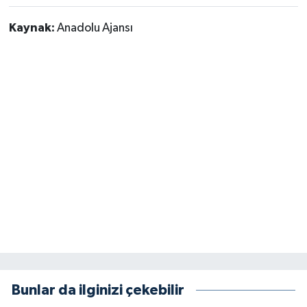
Kaynak:
Anadolu Ajansı
Bunlar da ilginizi çekebilir