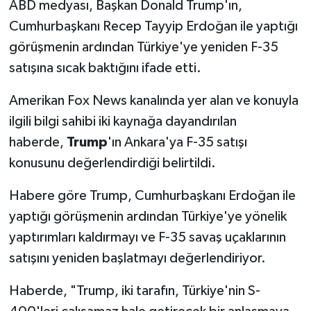
ABD medyası, Başkan Donald Trump'ın,
Cumhurbaşkanı Recep Tayyip Erdoğan ile yaptığı
Siyaset
görüşmenin ardından Türkiye'ye yeniden F-35
satışına sıcak baktığını ifade etti.
Spor
Amerikan Fox News kanalında yer alan ve konuyla
Tarım ve Ekonomi
ilgili bilgi sahibi iki kaynağa dayandırılan
Teknoloji
haberde,
Trump
'ın Ankara'ya F-35 satışı
konusunu değerlendirdiği belirtildi.
Ulusal
Habere göre Trump, Cumhurbaşkanı Erdoğan ile
Yaşam
yaptığı görüşmenin ardından Türkiye'ye yönelik
yaptırımları kaldırmayı ve F-35 savaş uçaklarının
satışını yeniden başlatmayı değerlendiriyor.
Haberde, "Trump, iki tarafın, Türkiye'nin S-