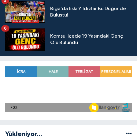
5
Biga’da Eski Yıldızlar Bu Düğünde
Buluştu!
6
Komşu İlçede 19 Yaşındaki Genç
Ölü Bulundu
Yükleniyor...