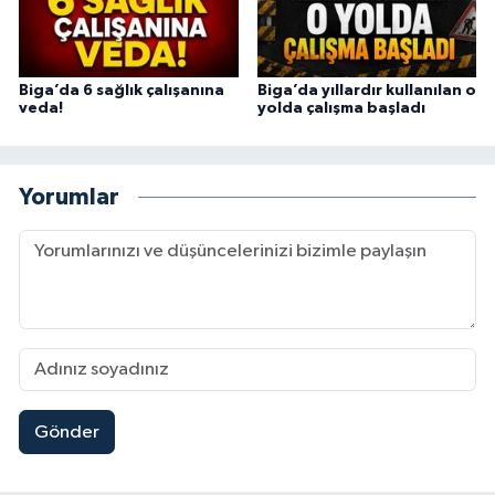
Biga’da 6 sağlık çalışanına
Biga’da yıllardır kullanılan o
veda!
yolda çalışma başladı
Yorumlar
Gönder