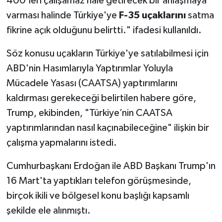
400'leri çalışamaz hale getirecek bir anlaşmaya
varması halinde Türkiye'ye
F-35 uçaklarını
satma
fikrine açık olduğunu belirtti." ifadesi kullanıldı.
Söz konusu uçakların Türkiye'ye satılabilmesi için
ABD'nin Hasımlarıyla Yaptırımlar Yoluyla
Mücadele Yasası (CAATSA) yaptırımlarını
kaldırması gerekeceği belirtilen habere göre,
Trump, ekibinden, "Türkiye’nin CAATSA
yaptırımlarından nasıl kaçınabileceğine" ilişkin bir
çalışma yapmalarını istedi.
Cumhurbaşkanı Erdoğan ile ABD Başkanı Trump'ın
16 Mart'ta yaptıkları telefon görüşmesinde,
birçok ikili ve bölgesel konu başlığı kapsamlı
şekilde ele alınmıştı.