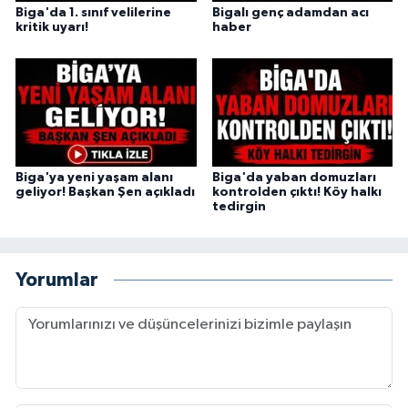
Biga'da 1. sınıf velilerine
Bigalı genç adamdan acı
kritik uyarı!
haber
Biga'ya yeni yaşam alanı
Biga'da yaban domuzları
geliyor! Başkan Şen açıkladı
kontrolden çıktı! Köy halkı
tedirgin
Yorumlar