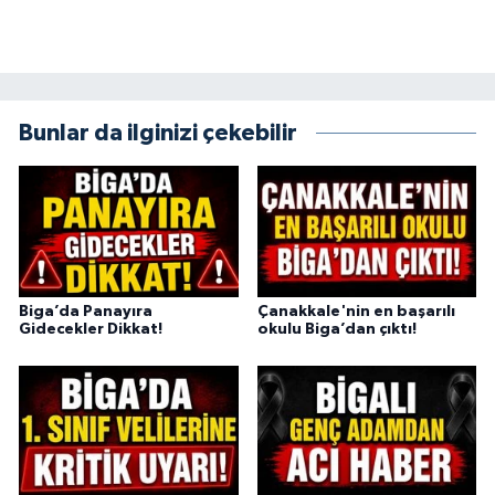
Bunlar da ilginizi çekebilir
Biga’da Panayıra
Çanakkale'nin en başarılı
Gidecekler Dikkat!
okulu Biga’dan çıktı!