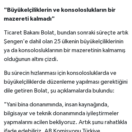
"Büyükelçiliklerin ve konsoloslukların bir
mazereti kalmadı"
Ticaret Bakanı Bolat, bundan sonraki süreçte artık
Şengen'e dahil olan 25 ülkenin büyükelçiliklerinin
ya da konsolosluklarının bir mazeretinin kalmamış
olduğunun altını çizdi.
Bu sürecin hızlanması için konsolosluklarda ve
büyükelçiliklerde düzenleme yapılması gerektiğini
dile getiren Bolat, şu açıklamalarda bulundu:
"Yani bina donanımında, insan kaynağında,
bilgisayar ve teknik donanımında iyileştirmeler
yapmalarını acilen bekliyoruz. Artık şunu rahatlıkla
ifade edebiliriz. AB Komisyonu Türkiye