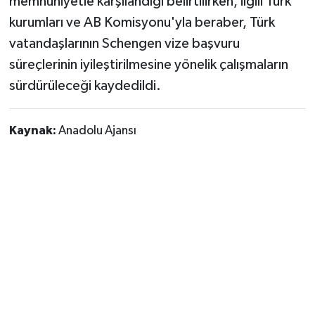
memnuniyetle karşılandığı belirtilirken, ilgili Türk
kurumları ve AB Komisyonu'yla beraber, Türk
vatandaşlarının Schengen vize başvuru
süreçlerinin iyileştirilmesine yönelik çalışmaların
sürdürüleceği kaydedildi.
Kaynak:
Anadolu Ajansı