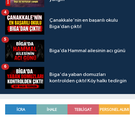
4
Çanakkale'nin en başarılı okulu
Biga’dan çıktı!
5
Biga’da Hammal ailesinin acı günü
6
Biga'da yaban domuzları
kontrolden çıktı! Köy halkı tedirgin