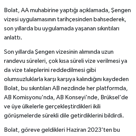
Bolat, AA muhabirine yaptığı açıklamada, Şengen
Siyaset
vizesi uygulamasının tarihçesinden bahsederek,
son yıllarda bu uygulamada yaşanan sıkıntıları
Spor
anlattı.
Tarım ve Ekonomi
Son yıllarda Şengen vizesinin alımında uzun
randevu süreleri, çok kısa süreli vize verilmesi ya
Teknoloji
da vize taleplerini reddedilmesi gibi
Ulusal
olumsuzluklarla karşı karşıya kalındığını kaydeden
Bolat, bu sıkıntıları AB nezdinde her platformda,
Yaşam
AB Komisyonu'nda, AB Konseyi'nde, Brüksel'de
ve üye ülkelerle gerçekleştirdikleri ikili
görüşmelerde sürekli dile getirdiklerini bildirdi.
Bolat, göreve geldikleri Haziran 2023'ten bu