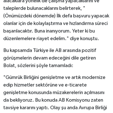
alacaklara yönelik de çalışma yapacaklarını ve
taleplerde bulunacaklarını belirterek, "
(Önümüzdeki dönemde) İlk defa başvuru yapacak
olanlar için de kolaylaştırma ve hızlandırma süreci
başarılacaktır. Buna inanıyorum. Yeter ki bu
düzenlemelere riayet edelim." diye konuştu.
Bu kapsamda Türkiye ile AB arasında pozitif
görüşmelerin devam edeceğini dile getiren
Bolat, sözlerini şöyle tamamladı:
"Gümrük Birliğini genişletme ve artık modernize
edip hizmetler sektörüne ve e-ticarete
genişletme konusunda müzakerelerin açılmasını
da bekliyoruz. Bu konuda AB Komisyonu zaten
tavsiye kararını yaptı. Olay şu anda Avrupa Birliği