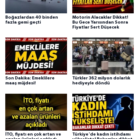
Boğazlardan 40 binden
Motorin Alacaklar Dikkat!
fazla gemi geçti
Bu Gece Yarısından Sonra
Fiyatlar Sert Düşecek
Son Dakika: Emeklilere
Türkler 362 milyon dolarlık
maaş müjdesi!
hediyeyle döndü
İTO, fiyatı en çok artan ve
Türkiye'de kadın istihdamı