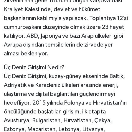
zirvenin ana genel oturumu bugün Varşova'daki
Kraliyet Kalesi'nde, devlet ve hükümet
başkanlarının katılımıyla yapılacak. Toplantıya 12’si
cumhurbaşkanı düzeyinde olmak üzere 23 heyet
katılıyor. ABD, Japonya ve bazı Arap ülkeleri gibi
Avrupa dışından temsilcilerin de zirvede yer
alması bekleniyor.
Üç Deniz Girişimi Nedir?
Üç Deniz Girişimi, kuzey-güney ekseninde Baltık,
Adriyatik ve Karadeniz ülkeleri arasında enerji,
ulaştırma ve dijital bağlantıları güçlendirmeyi
hedefliyor. 2015 yılında Polonya ve Hırvatistan'ın
öncülüğünde başlatılan girişim, ilk etapta
Avusturya, Bulgaristan, Hırvatistan, Çekya,
Estonya, Macaristan, Letonya, Litvanya,