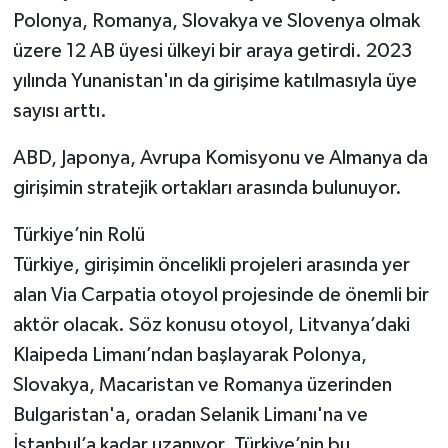
Polonya, Romanya, Slovakya ve Slovenya olmak
üzere 12 AB üyesi ülkeyi bir araya getirdi. 2023
yılında Yunanistan'ın da girişime katılmasıyla üye
sayısı arttı.
ABD, Japonya, Avrupa Komisyonu ve Almanya da
girişimin stratejik ortakları arasında bulunuyor.
Türkiye’nin Rolü
Türkiye, girişimin öncelikli projeleri arasında yer
alan Via Carpatia otoyol projesinde de önemli bir
aktör olacak. Söz konusu otoyol, Litvanya’daki
Klaipeda Limanı’ndan başlayarak Polonya,
Slovakya, Macaristan ve Romanya üzerinden
Bulgaristan'a, oradan Selanik Limanı'na ve
İstanbul’a kadar uzanıyor. Türkiye’nin bu