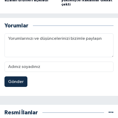
azalan ürünleri açıkladı
yükselişte! Rakamlar dikkat
çekti
Yorumlar
Gönder
Resmi İlanlar