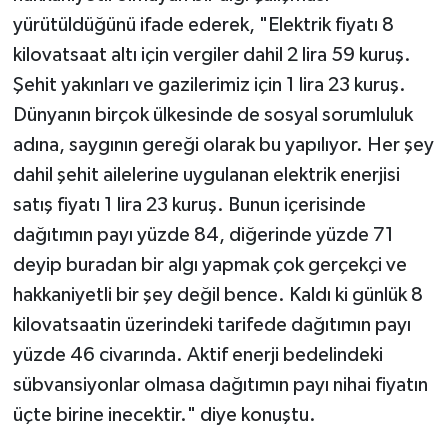
yürütüldüğünü ifade ederek, "Elektrik fiyatı 8
kilovatsaat altı için vergiler dahil 2 lira 59 kuruş.
Şehit yakınları ve gazilerimiz için 1 lira 23 kuruş.
Dünyanın birçok ülkesinde de sosyal sorumluluk
adına, saygının gereği olarak bu yapılıyor. Her şey
dahil şehit ailelerine uygulanan elektrik enerjisi
satış fiyatı 1 lira 23 kuruş. Bunun içerisinde
dağıtımın payı yüzde 84, diğerinde yüzde 71
deyip buradan bir algı yapmak çok gerçekçi ve
hakkaniyetli bir şey değil bence. Kaldı ki günlük 8
kilovatsaatin üzerindeki tarifede dağıtımın payı
yüzde 46 civarında. Aktif enerji bedelindeki
sübvansiyonlar olmasa dağıtımın payı nihai fiyatın
üçte birine inecektir." diye konuştu.