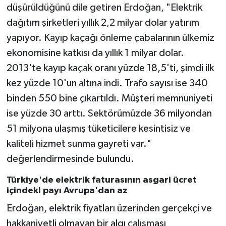
düşürüldüğünü dile getiren Erdoğan, "Elektrik
dağıtım şirketleri yıllık 2,2 milyar dolar yatırım
yapıyor. Kayıp kaçağı önleme çabalarının ülkemiz
ekonomisine katkısı da yıllık 1 milyar dolar.
2013'te kayıp kaçak oranı yüzde 18,5'ti, şimdi ilk
kez yüzde 10'un altına indi. Trafo sayısı ise 340
binden 550 bine çıkartıldı. Müşteri memnuniyeti
ise yüzde 30 arttı. Sektörümüzde 36 milyondan
51 milyona ulaşmış tüketicilere kesintisiz ve
kaliteli hizmet sunma gayreti var."
değerlendirmesinde bulundu.
Türkiye'de elektrik faturasının asgari ücret
içindeki payı Avrupa'dan az
Erdoğan, elektrik fiyatları üzerinden gerçekçi ve
hakkaniyetli olmayan bir algı çalışması