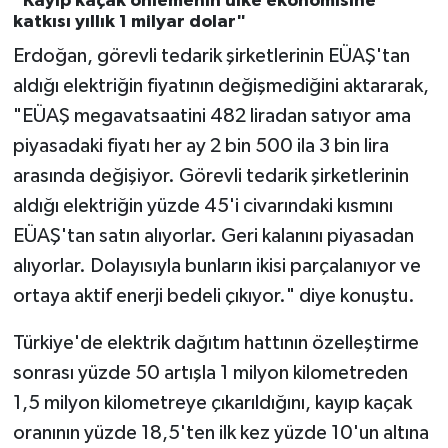
"Kayıp kaçak önlemenin ülke ekonomisine
katkısı yıllık 1 milyar dolar"
Erdoğan, görevli tedarik şirketlerinin EÜAŞ'tan
aldığı elektriğin fiyatının değişmediğini aktararak,
"EÜAŞ megavatsaatini 482 liradan satıyor ama
piyasadaki fiyatı her ay 2 bin 500 ila 3 bin lira
arasında değişiyor. Görevli tedarik şirketlerinin
aldığı elektriğin yüzde 45'i civarındaki kısmını
EÜAŞ'tan satın alıyorlar. Geri kalanını piyasadan
alıyorlar. Dolayısıyla bunların ikisi parçalanıyor ve
ortaya aktif enerji bedeli çıkıyor." diye konuştu.
Türkiye'de elektrik dağıtım hattının özelleştirme
sonrası yüzde 50 artışla 1 milyon kilometreden
1,5 milyon kilometreye çıkarıldığını, kayıp kaçak
oranının yüzde 18,5'ten ilk kez yüzde 10'un altına