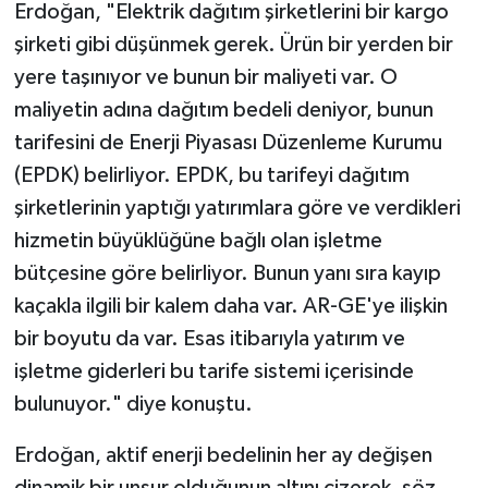
Erdoğan, "Elektrik dağıtım şirketlerini bir kargo
şirketi gibi düşünmek gerek. Ürün bir yerden bir
yere taşınıyor ve bunun bir maliyeti var. O
maliyetin adına dağıtım bedeli deniyor, bunun
tarifesini de Enerji Piyasası Düzenleme Kurumu
(EPDK) belirliyor. EPDK, bu tarifeyi dağıtım
şirketlerinin yaptığı yatırımlara göre ve verdikleri
hizmetin büyüklüğüne bağlı olan işletme
bütçesine göre belirliyor. Bunun yanı sıra kayıp
kaçakla ilgili bir kalem daha var. AR-GE'ye ilişkin
bir boyutu da var. Esas itibarıyla yatırım ve
işletme giderleri bu tarife sistemi içerisinde
bulunuyor." diye konuştu.
Erdoğan, aktif enerji bedelinin her ay değişen
dinamik bir unsur olduğunun altını çizerek, söz