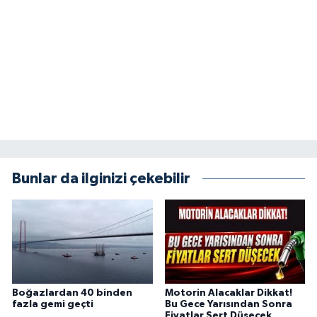
Bunlar da ilginizi çekebilir
Boğazlardan 40 binden
Motorin Alacaklar Dikkat!
fazla gemi geçti
Bu Gece Yarısından Sonra
Fiyatlar Sert Düşecek