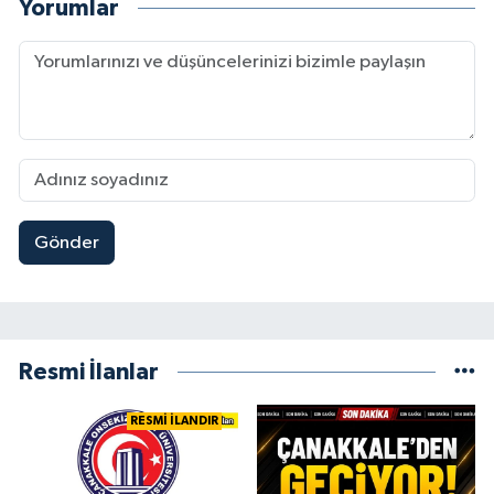
Yorumlar
Gönder
Resmi İlanlar
RESMİ İLANDIR