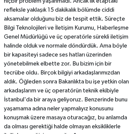
hiçbir problem yaşanmadı. Ancak ilk etaptaki
refleksle yaklaşık 15 dakikalık bölümde ciddi
aksamalar olduğunu biz de tespit ettik. Süreçte
Bilgi Teknolojileri ve İletişim Kurumu, Haberleşme
Genel Müdürlüğü ve üç operatörle sürekli iletişim
halinde olduk ve normale döndürdük. Ama böyle
bir kapasiteyi sadece ses hatları üzerinden
yönetebilmek elbette zor. Bu bizim için bir
tecrübe oldu. Birçok bilgiyi arkadaşlarımızdan
aldık. Öğleden sonra Bakanlıkta bu işe yetkin olan
arkadaşlarım ve üç operatörün teknik ekibiyle
İstanbul'da bir araya geliyoruz. Benzerinde bunu
yaşamama adına neler yapmalıyız konusunu
konuşmak üzere masaya oturacağız, bu anlamda
da olması gerektiği halde olmayan eksikliklerle