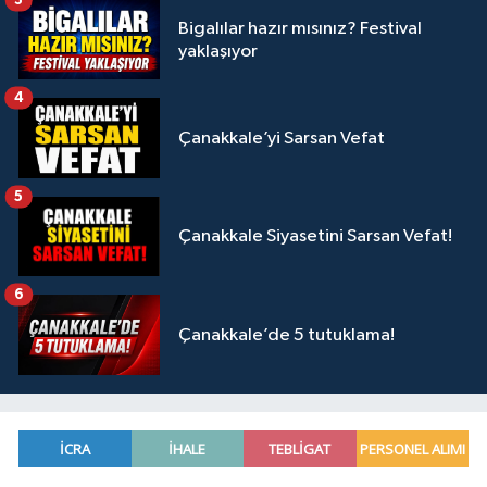
Bigalılar hazır mısınız? Festival
yaklaşıyor
4
Çanakkale’yi Sarsan Vefat
5
Çanakkale Siyasetini Sarsan Vefat!
6
Çanakkale’de 5 tutuklama!