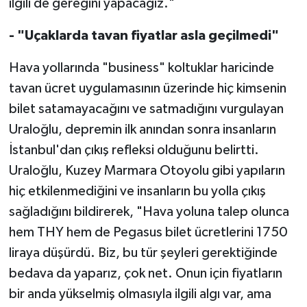
ilgili de gereğini yapacağız."
- "Uçaklarda tavan fiyatlar asla geçilmedi"
Hava yollarında "business" koltuklar haricinde
tavan ücret uygulamasının üzerinde hiç kimsenin
bilet satamayacağını ve satmadığını vurgulayan
Uraloğlu, depremin ilk anından sonra insanların
İstanbul'dan çıkış refleksi olduğunu belirtti.
Uraloğlu, Kuzey Marmara Otoyolu gibi yapıların
hiç etkilenmediğini ve insanların bu yolla çıkış
sağladığını bildirerek, "Hava yoluna talep olunca
hem THY hem de Pegasus bilet ücretlerini 1750
liraya düşürdü. Biz, bu tür şeyleri gerektiğinde
bedava da yaparız, çok net. Onun için fiyatların
bir anda yükselmiş olmasıyla ilgili algı var, ama