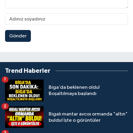
Gönder
Trend Haberler
1
Biga’da beklenen oldu!
Boşaltılmaya başlandı
2
Bigalı mantar avcısı ormanda "altın"
buldu! İşte o görüntüler
3