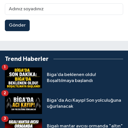
Gönder
Trend Haberler
1
Biga’da beklenen oldu!
Boşaltılmaya başlandı
2
Biga'da Acı Kayıp! Son yolculuğuna
uğurlanacak
3
Bigalı mantar avcısı ormanda "altın"