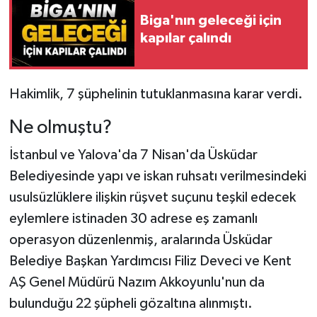
Biga'nın geleceği için
kapılar çalındı
Hakimlik, 7 şüphelinin tutuklanmasına karar verdi.
Ne olmuştu?
İstanbul ve Yalova'da 7 Nisan'da Üsküdar
Belediyesinde yapı ve iskan ruhsatı verilmesindeki
usulsüzlüklere ilişkin rüşvet suçunu teşkil edecek
eylemlere istinaden 30 adrese eş zamanlı
operasyon düzenlenmiş, aralarında Üsküdar
Belediye Başkan Yardımcısı Filiz Deveci ve Kent
AŞ Genel Müdürü Nazım Akkoyunlu'nun da
bulunduğu 22 şüpheli gözaltına alınmıştı.