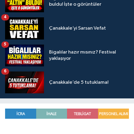
buldu! İşte o görüntüler
4
Çanakkale’yi Sarsan Vefat
5
Bigalılar hazır mısınız? Festival
yaklaşıyor
6
Çanakkale’de 5 tutuklama!