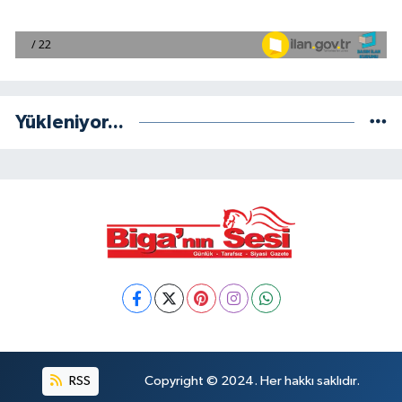
Yükleniyor...
RSS
Copyright © 2024. Her hakkı saklıdır.