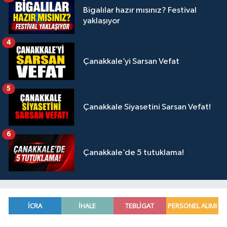
Bigalılar hazır mısınız? Festival
yaklaşıyor
4
Çanakkale’yi Sarsan Vefat
5
Çanakkale Siyasetini Sarsan Vefat!
6
Çanakkale’de 5 tutuklama!