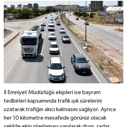
İl Emniyet Müdürlüğü ekipleri ise bayram
tedbirleri kapsamında trafik ışık sürelerini
uzatarak trafiğin akıcı kalmasını sağlıyor. Ayrıca
her 10 kilometre mesafede görünür olacak
şekilde ekip planlaması yapılarak dron, radar,