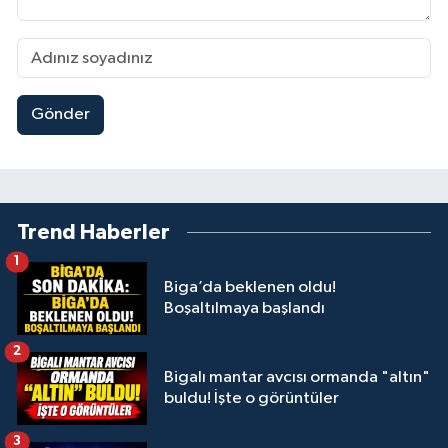
Gönder
Trend Haberler
1
Biga’da beklenen oldu!
Boşaltılmaya başlandı
2
Bigalı mantar avcısı ormanda "altın"
buldu! İşte o görüntüler
3