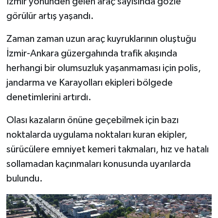
İzmir yönünden gelen araç sayısında gözle
görülür artış yaşandı.
Zaman zaman uzun araç kuyruklarının oluştuğu
İzmir-Ankara güzergahında trafik akışında
herhangi bir olumsuzluk yaşanmaması için polis,
jandarma ve Karayolları ekipleri bölgede
denetimlerini artırdı.
Olası kazaların önüne geçebilmek için bazı
noktalarda uygulama noktaları kuran ekipler,
sürücülere emniyet kemeri takmaları, hız ve hatalı
sollamadan kaçınmaları konusunda uyarılarda
bulundu.