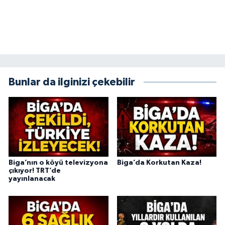
Bunlar da ilginizi çekebilir
Biga’nın o köyü televizyona
Biga’da Korkutan Kaza!
çıkıyor! TRT’de
yayınlanacak