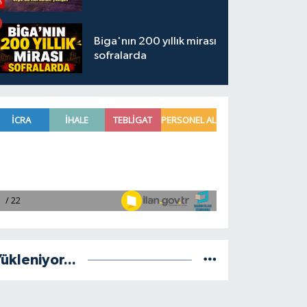
Biga'nın 200 yıllık mirası
sofralarda
ükleniyor...