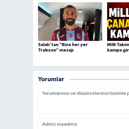
Salah'tan "Bize her yer
Milli Tak
Trabzon" mesajı
kampa gir
Yorumlar