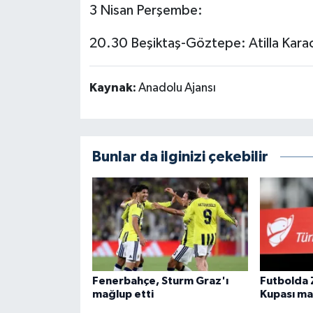
3 Nisan Perşembe:
20.30 Beşiktaş-Göztepe: Atilla Kara
Kaynak:
Anadolu Ajansı
Bunlar da ilginizi çekebilir
Fenerbahçe, Sturm Graz'ı
Futbolda 
mağlup etti
Kupası maç