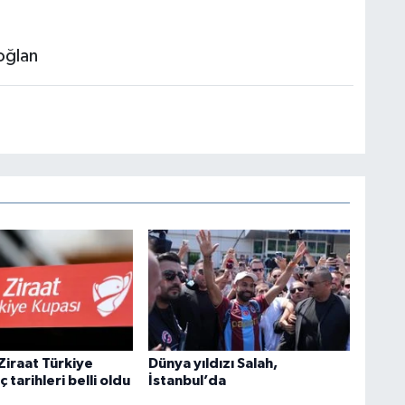
oğlan
Ziraat Türkiye
Dünya yıldızı Salah,
 tarihleri belli oldu
İstanbul’da