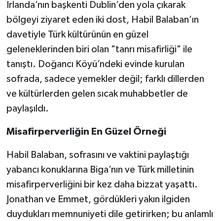
İrlanda’nın başkenti Dublin’den yola çıkarak
bölgeyi ziyaret eden iki dost, Habil Balaban’ın
davetiyle Türk kültürünün en güzel
geleneklerinden biri olan "tanrı misafirliği" ile
tanıştı. Doğancı Köyü’ndeki evinde kurulan
sofrada, sadece yemekler değil; farklı dillerden
ve kültürlerden gelen sıcak muhabbetler de
paylaşıldı.
Misafirperverliğin En Güzel Örneği
Habil Balaban, sofrasını ve vaktini paylaştığı
yabancı konuklarına Biga’nın ve Türk milletinin
misafirperverliğini bir kez daha bizzat yaşattı.
Jonathan ve Emmet, gördükleri yakın ilgiden
duydukları memnuniyeti dile getirirken; bu anlamlı