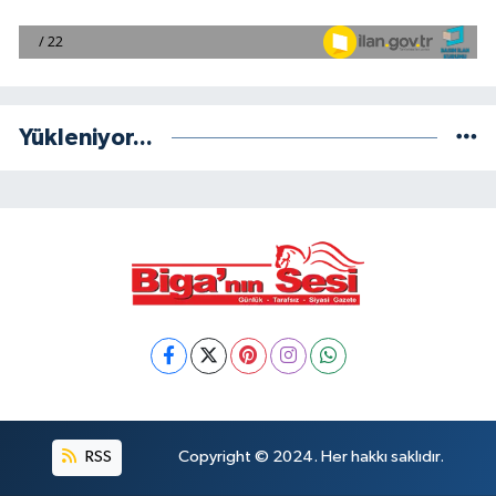
Yükleniyor...
RSS
Copyright © 2024. Her hakkı saklıdır.