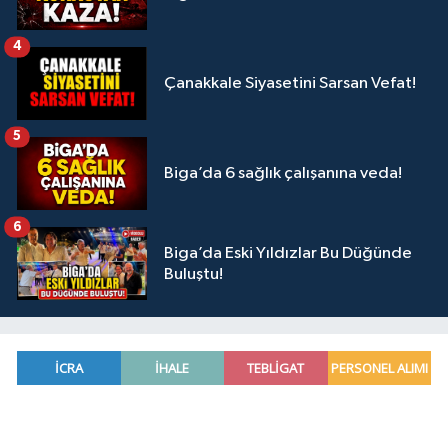
4
Çanakkale Siyasetini Sarsan Vefat!
5
Biga’da 6 sağlık çalışanına veda!
6
Biga’da Eski Yıldızlar Bu Düğünde
Buluştu!