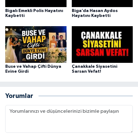
Bigalı Emekli Polis Hayatını
Biga’da Hasan Aydos
Kaybetti
Hayatını Kaybetti
Buse ve Vahap Çifti Dünya
Çanakkale Siyasetini
Evine Girdi
Sarsan Vefat!
Yorumlar