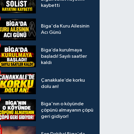
kaybetti
Biga'da Kuru Ailesinin
Acı Günü
Biga’da kurulmaya
başladı! Sayılı saatler
kaldı
Çanakkale’de korku
dolu an!
Biga'nın o köyünde
çöpünü almayanın çöpü
geri gidiyor!