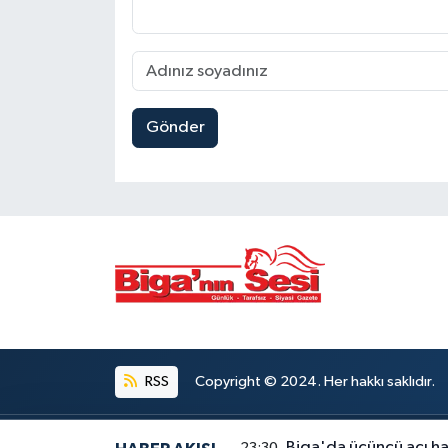
Gönder
RSS
Copyright © 2024. Her hakkı saklıdır.
Biga'da üçüncü acı h
23:30