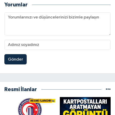
Yorumlar
Gönder
Resmi İlanlar
RESMİ İLANDIR