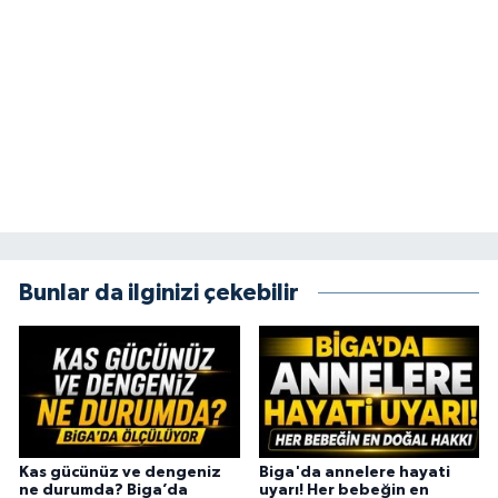
Bunlar da ilginizi çekebilir
Kas gücünüz ve dengeniz
Biga'da annelere hayati
ne durumda? Biga’da
uyarı! Her bebeğin en