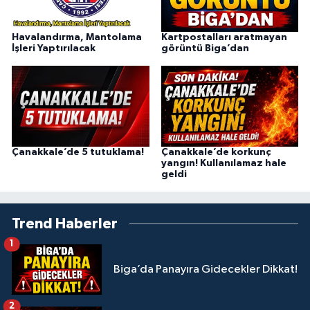
Havalandırma, Mantolama
Kartpostalları aratmayan
İşleri Yaptırılacak
görüntü Biga’dan
Çanakkale’de 5 tutuklama!
Çanakkale’de korkunç
yangın! Kullanılamaz hale
geldi
Trend Haberler
1
Biga’da Panayıra Gidecekler Dikkat!
2