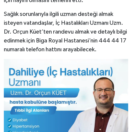
için hayırlı olmasını temenni etti.
Sağlık sorunlarıyla ilgili uzman desteği almak
isteyen vatandaşlar, İç Hastalıkları Uzmanı Uzm.
Dr. Orçun Küet’ten randevu almak ve detaylı bilgi
edinmek için Biga Royal Hastanesi’nin 444 44 17
numaralı telefon hattını arayabilecek.