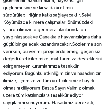
giderlerinin azaltılmasına, hayvancılığın
güçlenmesine ve kırsalda üretimin
sürdürülebilirliğine katkı sağlayacaktır.Selvi
Köyümüzde ki mera çalışmaları önümüzdeki
yıllarda ilimizin diğer mera alanlarında da
yaygınlaşacak ve Çanakkale hayvancılığına daha
güçlü bir gelecek kazandıracaktır.Sözlerime son
verirken, bu verimli projelerde emeği geçen siz
değerli üreticilerimize, muhtarımıza desteklerini
esirgemeyen kurumlarımıza teşekkür
ediyorum.Bugünkü etkinliğimizin ve hasadımızın
ilimize, ilçemize ve tüm üreticilerimize hayırlı
olmasını diliyorum.Başta Sayın Valimiz olmak
üzere tüm katılımcılara teşekkür ediyor
saygılarımı sunuyorum. Hasadımız bereketli,