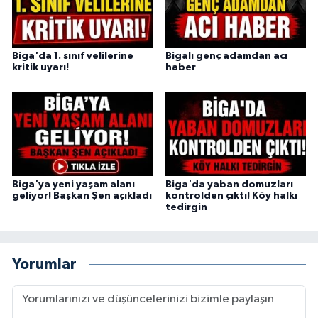
Biga'da 1. sınıf velilerine
Bigalı genç adamdan acı
kritik uyarı!
haber
Biga'ya yeni yaşam alanı
Biga'da yaban domuzları
geliyor! Başkan Şen açıkladı
kontrolden çıktı! Köy halkı
tedirgin
Yorumlar