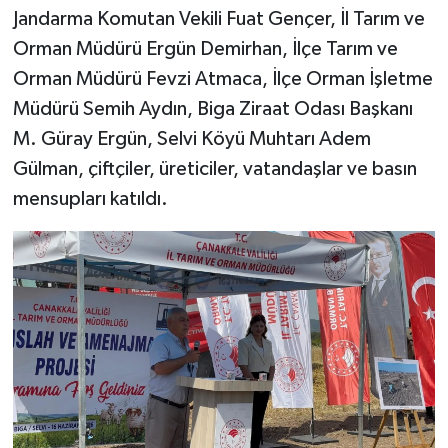
Jandarma Komutan Vekili Fuat Gençer, İl Tarım ve
Orman Müdürü Ergün Demirhan, İlçe Tarım ve
Orman Müdürü Fevzi Atmaca, İlçe Orman İşletme
Müdürü Semih Aydın, Biga Ziraat Odası Başkanı
M. Güray Ergün, Selvi Köyü Muhtarı Adem
Gülman, çiftçiler, üreticiler, vatandaşlar ve basın
mensupları katıldı.