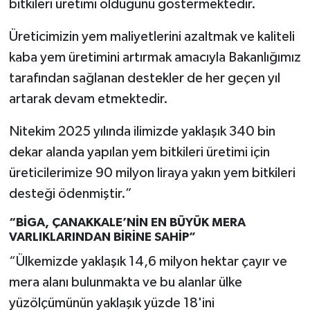
bitkileri üretimi olduğunu göstermektedir.
Üreticimizin yem maliyetlerini azaltmak ve kaliteli
kaba yem üretimini artırmak amacıyla Bakanlığımız
tarafından sağlanan destekler de her geçen yıl
artarak devam etmektedir.
Nitekim 2025 yılında ilimizde yaklaşık 340 bin
dekar alanda yapılan yem bitkileri üretimi için
üreticilerimize 90 milyon liraya yakın yem bitkileri
desteği ödenmiştir.”
“BİGA, ÇANAKKALE’NİN EN BÜYÜK MERA
VARLIKLARINDAN BİRİNE SAHİP”
“Ülkemizde yaklaşık 14,6 milyon hektar çayır ve
mera alanı bulunmakta ve bu alanlar ülke
yüzölçümünün yaklaşık yüzde 18'ini