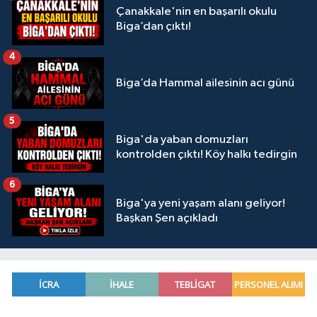
Çanakkale'nin en başarılı okulu
Biga’dan çıktı!
4
Biga’da Hammal ailesinin acı günü
5
Biga'da yaban domuzları
kontrolden çıktı! Köy halkı tedirgin
6
Biga'ya yeni yaşam alanı geliyor!
Başkan Şen açıkladı