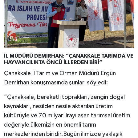
İL MÜDÜRÜ DEMİRHAN: “ÇANAKKALE TARIMDA VE
HAYVANCILIKTA ÖNCÜ İLLERDEN BİRİ”
Çanakkale İl Tarım ve Orman Müdürü Ergün
Demirhan konuşmasında şunları söyledi:
“Çanakkale, bereketli toprakları, zengin doğal
kaynakları, nesilden nesile aktarılan üretim
kültürüyle ve 70 milyar lirayı aşan tarımsal üretim
değeriyle ülkemizin en önemli tarım
merkezlerinden biridir.Bugün ilimizde yaklaşık