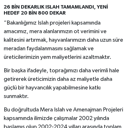
26 BİN DEKARLIK ISLAH TAMAMLANDI, YENİ
HEDEF 20 BİN 800 DEKAR
“Bakanlığımız Islah projeleri kapsamında
amacımız, mera alanlarımızın ot verimini ve
kalitesini artırmak, hayvanlarımızın daha uzun süre
meradan faydalanmasını sağlamak ve
üreticilerimizin yem maliyetlerini azaltmaktır.
Bir başka ifadeyle, toprağımızı daha verimli hale
getirerek üreticimizin daha az maliyetle daha
güçlü bir hayvancılık yapabilmesine katkı
sunmaktır.
Bu doğrultuda Mera Islah ve Amenajman Projeleri
kapsamında ilimizde çalışmalar 2002 yılında
başlamış olup 2002-2024 yılları arasında toplam