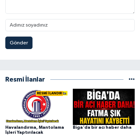
Gönder
Resmi İlanlar
RESMİ İLANDIR
Havalandırma, Mantolama
Biga'da bir acı haber daha
İşleri Yaptırılacak