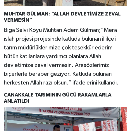
MUHTAR GÜLMAN: “ALLAH DEVLETİMİZE ZEVAL
VERMESİN”
Biga Selvi Köyü Muhtarı Adem Gülman;“Mera
ıslah projesi projesinde katkıda bulunan il ilçe il
tarım müdürlüklerimize çok teşekkür ederim
bütün katılanlara yardımcı olanlara Allah
devletimize zeval vermesin. Arasözlerimiz
biçerlerle beraber geziyor. Katkıda bulunan
herkesten Allah razı olsun.” ifadelerini kullandı.
ÇANAKKALE TARIMININ GÜCÜ RAKAMLARLA
ANLATILDI