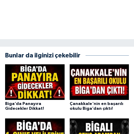
Bunlar da ilginizi çekebilir
Biga’da Panayıra
Çanakkale'nin en başarılı
Gidecekler Dikkat!
okulu Biga’dan çıktı!