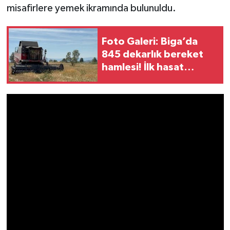
misafirlere yemek ikramında bulunuldu.
Foto Galeri: Biga’da
845 dekarlık bereket
hamlesi! İlk hasat
yapıldı