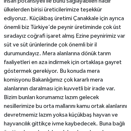
insan potansiyeli ile bunu sağlayabilen nadir
ülkelerden birisi üreticilerimize teşekkür
ediyoruz. Küçükbaş üretimi Çanakkale için ayrıca
önemli biz Türkiye’de peynir üretiminde çok üst
sıradayız coğrafi işaret almış Ezine peynirimiz var
süt ve süt ürünlerinde çok önemli bir il
durumundayız. Mera alanlarına dönük tarım
faaliyetleri en aza indirmek için ortaklaşa gayret
göstermek gerekiyor. Bu konuda mera
komisyonu Bakanlığımız çok kararlı mera
alanlarının daralması için kuvvetli bir irade var.
Bizim bunları korumamız lazım gelecek
nesillerimize bu orta mallarını kamu ortak alanlarını
devretmemiz lazım yoksa küçükbaş hayvan ve
hayvancılık gittikçe ivme kaybedecek. Buna bağlı