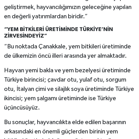
geliştirmek, hayvancılığımızın geleceğine yapılan
en değerli yatırımlardan biridir.”
“YEM BİTKİLERİ ÜRETİMİNDE TÜRKİYE’NİN
ZİRVESİNDEYİZ”
“Bu noktada Çanakkale, yem bitkileri üretiminde
de ülkemizin öncü illeri arasında yer almaktadır.
Hayvan yemi bakla ve yem bezelyesi üretiminde
Türkiye birincisi; çavdar otu, yulaf otu, sorgum
otu, İtalyan çimi ve silajlık soya üretiminde Türkiye
ikincisi; yem şalgamı üretiminde ise Türkiye
üçüncüsüyüz.
Bu sonuçlar, hayvancılıkta elde edilen başarının
arkasındaki en önemli güçlerden birinin yem