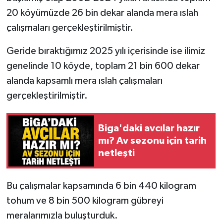
20 köyümüzde 26 bin dekar alanda mera ıslah
çalışmaları gerçekleştirilmiştir.
Geride bıraktığımız 2025 yılı içerisinde ise ilimiz
genelinde 10 köyde, toplam 21 bin 600 dekar
alanda kapsamlı mera ıslah çalışmaları
gerçekleştirilmiştir.
Biga'daki avcılar hazır
mı? Av sezonu için tarih
netleşti
Bu çalışmalar kapsamında 6 bin 440 kilogram
tohum ve 8 bin 500 kilogram gübreyi
meralarımızla buluşturduk.