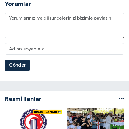
Yorumlar
Gönder
Resmi İlanlar
RESMİ İLANDIR