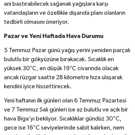
ani bastırabilecek sağanak yağışlara karşı
vatandaşların ve özellikle dışarıda planı olanların
tedbirli olmasını öneriyor.
Pazar ve Yeni Haftada Hava Durumu
5 Temmuz Pazar günü yağış yerini yeniden parçalı
bulutlu bir gökyüzüne bırakacak. Sıcaklık en
yüksek 30°C, en düşük 19°C civarında olacak
ancak rüzgar saatte 28 kilometre hıza ulaşarak
kendini iyice hissettirecek.
Yeni haftanın ilk günleri olan 6 Temmuz Pazartesi
ve 7 Temmuz Salı günleri ise az bulutlu ve açık bir
hava Biga'yı bekliyor. Sıcaklıklar gündüz 30°C,
gece ise 16°C seviyelerinde sabit kalırken, nem