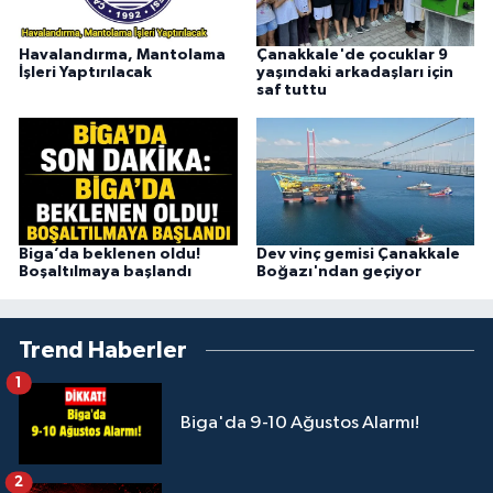
Havalandırma, Mantolama
Çanakkale'de çocuklar 9
İşleri Yaptırılacak
yaşındaki arkadaşları için
saf tuttu
Biga’da beklenen oldu!
Dev vinç gemisi Çanakkale
Boşaltılmaya başlandı
Boğazı'ndan geçiyor
Trend Haberler
1
Biga'da 9-10 Ağustos Alarmı!
2