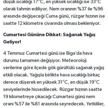
düşük sıcaklığı 17°C, en yüksek sıcaklığı ise 33°C
olarak tahmin ediliyor. Nem oranının %37 ile %96
arasında değişeceği Cuma günü, rüzgar hızının ise
saatte 12 kilometre civarında olması bekleniyor.
Cumartesi Gününe Dikkat: Sağanak Yağış
Geliyor!
4 Temmuz Cumartesi günü ise Biga’da hava
durumu tamamen değişiyor. Meteoroloji
verilerine göre ilçede gök gürültülü sağanak yağış
etkili olacak. Yağışla birlikte hava sıcaklığı birkaç
derece düşerek en yüksek 31°C, en düşük 19°C
seviyelerinde hissedilecek. Rüzgar hızının saatte
19 kilometreye çıkacağı Cumartesi günü nem
oranı %57 ile %81 arasında seyredecek. Yetkililer,