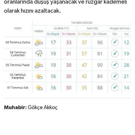
oranlarında düşüş yaşanacak ve rüzgar kademeli
olarak hızını azaltacak.
Muhabir:
Gökçe Akkoç