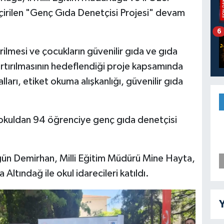
eçirilen "Genç Gıda Denetçisi Projesi" devam
6
tirilmesi ve çocukların güvenilir gıda ve gıda
n artırılmasının hedeflendiği proje kapsamında
lları, etiket okuma alışkanlığı, güvenilir gıda
 okuldan 94 öğrenciye genç gıda denetçisi
ün Demirhan, Milli Eğitim Müdürü Mine Hayta,
Altındağ ile okul idarecileri katıldı.
Y