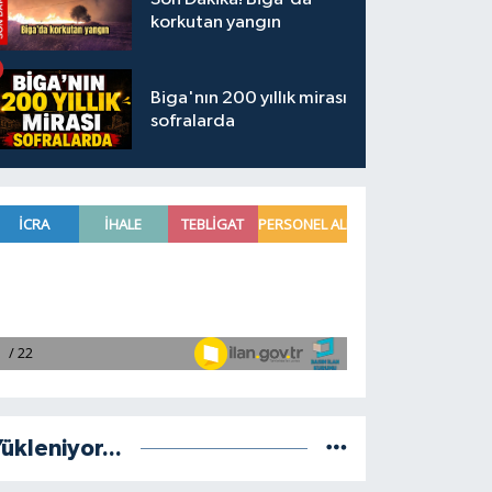
korkutan yangın
Biga'nın 200 yıllık mirası
sofralarda
ükleniyor...