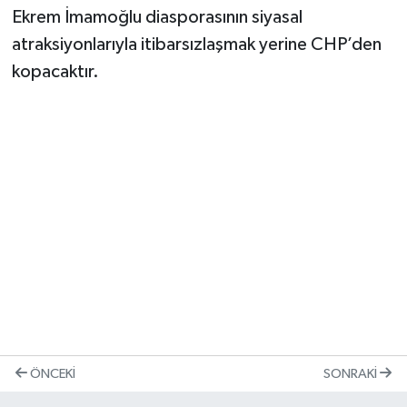
Ekrem İmamoğlu diasporasının siyasal
atraksiyonlarıyla itibarsızlaşmak yerine CHP’den
kopacaktır.
ÖNCEKI
SONRAKI