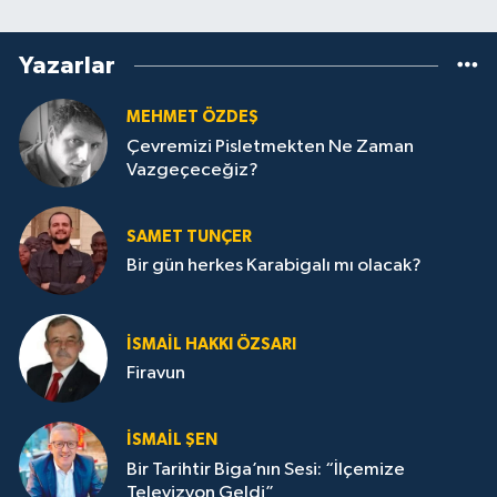
Yazarlar
MEHMET ÖZDEŞ
Çevremizi Pisletmekten Ne Zaman
Vazgeçeceğiz?
SAMET TUNÇER
Bir gün herkes Karabigalı mı olacak?
İSMAIL HAKKI ÖZSARI
Firavun
İSMAIL ŞEN
Bir Tarihtir Biga’nın Sesi: “İlçemize
Televizyon Geldi”