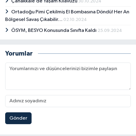
Çanakkale’de Yaşam Kılavuzu
30.10.2024
Ortadoğu Pimi Çekilmiş El Bombasına Döndü! Her An
Bölgesel Savaş Çıkabilir…
02.10.2024
ÖSYM, BESYO Konusunda Sınıfta Kaldı
25.09.2024
Yorumlar
Gönder