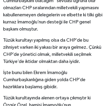
Cumhurbaşkanı olacağım” sevdası uğruna olur
olmazları CHP sıralarından milletvekili yapmasını
kabullenemeyen delegelerin ve elbette ki tilki gibi
kurnaz İmamoğlu’nun desteği ile CHP genel
başkanı olmuştur.
Tüzük kurultayı yapılmış olsa da CHP’de bu
zihniyet varken iki yakası bir araya gelmez. Çünkü
CHP’de yönetici olmak, milletvekili seçilmek
Türkiye’de iktidar olmaktan daha iyidir.
İşte bunu bilen Ekrem İmamoğlu
Cumhurbaşkanlığına giden yolda CHP’de
hazırlıklara başlamış gibidir.
Tüzük kurultayında alenen ortaya çıkmıştır ki
Özgür Özel, hamisi İmamoğlu’nun