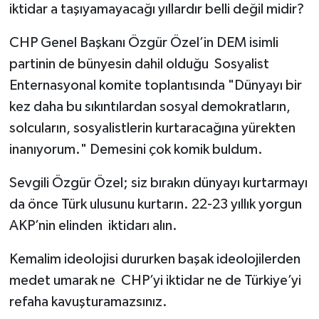
iktidar a taşıyamayacağı yıllardır belli değil midir?
CHP Genel Başkanı Özgür Özel’in DEM isimli
partinin de bünyesin dahil olduğu Sosyalist
Enternasyonal komite toplantısında "Dünyayı bir
kez daha bu sıkıntılardan sosyal demokratların,
solcuların, sosyalistlerin kurtaracağına yürekten
inanıyorum." Demesini çok komik buldum.
Sevgili Özgür Özel; siz bırakın dünyayı kurtarmayı
da önce Türk ulusunu kurtarın. 22-23 yıllık yorgun
AKP’nin elinden iktidarı alın.
Kemalim ideolojisi dururken başak ideolojilerden
medet umarak ne CHP’yi iktidar ne de Türkiye’yi
refaha kavuşturamazsınız.