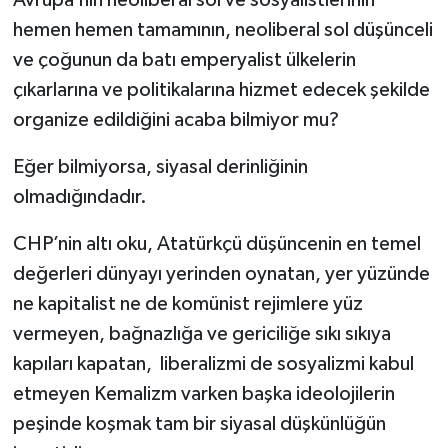
Avrupa’nın neoliberal sol ve sosyalistlerinin
hemen hemen tamamının, neoliberal sol düşünceli
ve çoğunun da batı emperyalist ülkelerin
çıkarlarına ve politikalarına hizmet edecek şekilde
organize edildiğini acaba bilmiyor mu?
Eğer bilmiyorsa, siyasal derinliğinin
olmadığındadır.
CHP’nin altı oku, Atatürkçü düşüncenin en temel
değerleri dünyayı yerinden oynatan, yer yüzünde
ne kapitalist ne de komünist rejimlere yüz
vermeyen, bağnazlığa ve gericiliğe sıkı sıkıya
kapıları kapatan, liberalizmi de sosyalizmi kabul
etmeyen Kemalizm varken başka ideolojilerin
peşinde koşmak tam bir siyasal düşkünlüğün