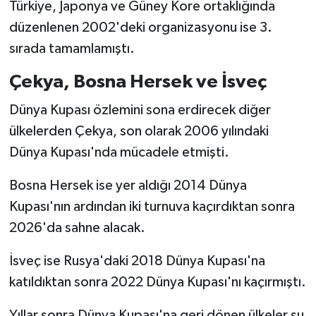
Türkiye, Japonya ve Güney Kore ortaklığında
düzenlenen 2002'deki organizasyonu ise 3.
sırada tamamlamıştı.
Çekya, Bosna Hersek ve İsveç
Dünya Kupası özlemini sona erdirecek diğer
ülkelerden Çekya, son olarak 2006 yılındaki
Dünya Kupası'nda mücadele etmişti.
Bosna Hersek ise yer aldığı 2014 Dünya
Kupası'nın ardından iki turnuva kaçırdıktan sonra
2026'da sahne alacak.
İsveç ise Rusya'daki 2018 Dünya Kupası'na
katıldıktan sonra 2022 Dünya Kupası'nı kaçırmıştı.
Yıllar sonra Dünya Kupası'na geri dönen ülkeler şu