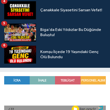
4
Çanakkale Siyasetini Sarsan Vefat!
5
Biga’da Eski Yıldızlar Bu Düğünde
Buluştu!
6
Komşu İlçede 19 Yaşındaki Genç
Ölü Bulundu