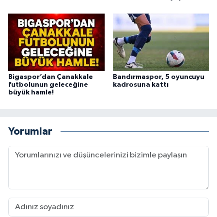
Bigaspor’dan Çanakkale
Bandırmaspor, 5 oyuncuyu
futbolunun geleceğine
kadrosuna kattı
büyük hamle!
Yorumlar