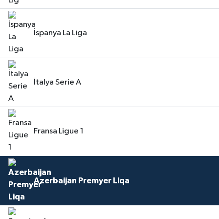
İspanya La Liga
İtalya Serie A
Fransa Ligue 1
Azerbaijan Premyer Liqa