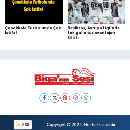
Çanakkale Futbolunda Şok
Beşiktaş, Avrupa Ligi'nde
İstifa!
tek golle tur avantajını
kaptı
RSS
Copyright © 2024. Her hakkı saklıdır.